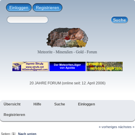
Einloggen
Registrieren
20 JAHRE FORUM (online seit: 12. April 2006)
Übersicht
Hilfe
Suche
Einloggen
Registrieren
« vorheriges
nächstes »
Seiten: [
1
]
Nach unten