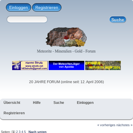
Einloggen
Registrieren
20 JAHRE FORUM (online seit: 12. April 2006)
Übersicht
Hilfe
Suche
Einloggen
Registrieren
« vorheriges
nächstes »
Seiten: [
1
]
2
3
4
5
Nach unten