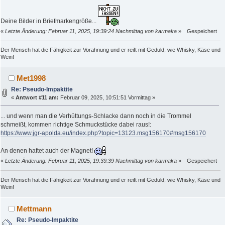
Deine Bilder in Briefmarkengröße...
«
Letzte Änderung: Februar 11, 2025, 19:39:24 Nachmittag von karmaka
»
Gespeichert
Der Mensch hat die Fähigkeit zur Vorahnung und er reift mit Geduld, wie Whisky, Käse und
Wein!
Met1998
Re: Pseudo-Impaktite
«
Antwort #11 am:
Februar 09, 2025, 10:51:51 Vormittag »
... und wenn man die Verhüttungs-Schlacke dann noch in die Trommel
schmeißt, kommen richtige Schmuckstücke dabei raus!:
https://www.jgr-apolda.eu/index.php?topic=13123.msg156170#msg156170
An denen haftet auch der Magnet!
«
Letzte Änderung: Februar 11, 2025, 19:39:39 Nachmittag von karmaka
»
Gespeichert
Der Mensch hat die Fähigkeit zur Vorahnung und er reift mit Geduld, wie Whisky, Käse und
Wein!
Mettmann
Re: Pseudo-Impaktite