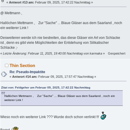
«
Antwort #13 am:
Februar 09, 2025, 17:42:22 Nachmittag »
@ Mettmann ,
Hallöchen Mettmann , Zur "Sache" ... Blaue Gläser aus dem Saarland , noch
ein weiterer Link !
Desweiteren werde ich nie bestreiten, das diese Gläser ein Art von Schlacke
ist , denn es gibt viele Möglichkeiten der Entstehung von Silikatischer
Schlacke ;-
«
Letzte Änderung: Februar 11, 2025, 19:40:00 Nachmittag von karmaka
»
Gespeichert
Thin Section
Re: Pseudo-Impaktite
«
Antwort #14 am:
Februar 09, 2025, 17:57:47 Nachmittag »
Zitat von: Feldgeher am Februar 09, 2025, 17:42:22 Nachmittag
Hallöchen Mettmann , Zur "Sache" ... Blaue Gläser aus dem Saarland , noch ein
weiterer Link !
Wieso noch ein weiterer Link ??? Wurde doch schon verlinkt !!!
Bernd