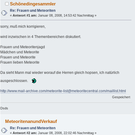
Schönedingesammler
Re: Frauen und Meteoriten
«
Antwort #1 am:
Januar 08, 2008, 14:53:42 Nachmittag »
sorry, muß mich korrigieren,
wird inzwischen in 4 Themenbereichen diskutiert.
Frauen und Meteoritenjagd
Mädchen und Meteorite
Frauen und Meteorite
Frauen lieben Meteorite
Da sieht Mann mal wieder worauf die Herren gleich hopsen, ich natürlich
ausgeschlossen.
http://www.mail-archive.com/meteorite-list@meteoritecentral.com/maillist.html
Gespeichert
Dsds
MeteoritenanundVerkauf
Re: Frauen und Meteoriten
«
Antwort #2 am:
Januar 08, 2008, 22:02:46 Nachmittag »