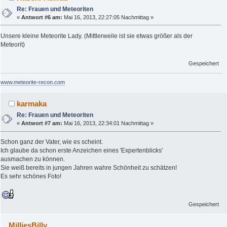
Re: Frauen und Meteoriten
«
Antwort #6 am:
Mai 16, 2013, 22:27:05 Nachmittag »
Unsere kleine Meteorite Lady. (Mittlerweile ist sie etwas größer als der
Meteorit)
Gespeichert
www.meteorite-recon.com
karmaka
Re: Frauen und Meteoriten
«
Antwort #7 am:
Mai 16, 2013, 22:34:01 Nachmittag »
Schon ganz der Vater, wie es scheint.
Ich glaube da schon erste Anzeichen eines 'Expertenblicks'
ausmachen zu können.
Sie weiß bereits in jungen Jahren wahre Schönheit zu schätzen!
Es sehr schönes Foto!
Gespeichert
MilliesBilly