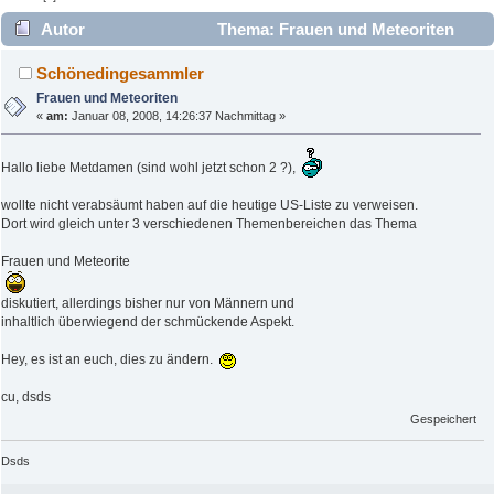
Autor
Thema: Frauen und Meteoriten
(Gelesen 4905 mal)
Schönedingesammler
Frauen und Meteoriten
«
am:
Januar 08, 2008, 14:26:37 Nachmittag »
Hallo liebe Metdamen (sind wohl jetzt schon 2 ?),
wollte nicht verabsäumt haben auf die heutige US-Liste zu verweisen.
Dort wird gleich unter 3 verschiedenen Themenbereichen das Thema
Frauen und Meteorite
diskutiert, allerdings bisher nur von Männern und
inhaltlich überwiegend der schmückende Aspekt.
Hey, es ist an euch, dies zu ändern.
cu, dsds
Gespeichert
Dsds