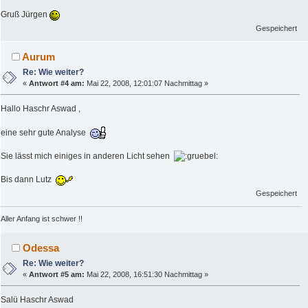
Gruß Jürgen
Gespeichert
Aurum
Re: Wie weiter?
«
Antwort #4 am:
Mai 22, 2008, 12:01:07 Nachmittag »
Hallo Haschr Aswad ,
eine sehr gute Analyse
Sie lässt mich einiges in anderen Licht sehen
Bis dann Lutz
Gespeichert
Aller Anfang ist schwer !!
Odessa
Re: Wie weiter?
«
Antwort #5 am:
Mai 22, 2008, 16:51:30 Nachmittag »
Salü Haschr Aswad