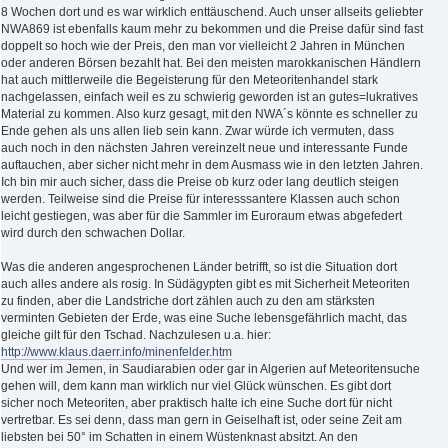
8 Wochen dort und es war wirklich enttäuschend. Auch unser allseits geliebter
NWA869 ist ebenfalls kaum mehr zu bekommen und die Preise dafür sind fast
doppelt so hoch wie der Preis, den man vor vielleicht 2 Jahren in München
oder anderen Börsen bezahlt hat. Bei den meisten marokkanischen Händlern
hat auch mittlerweile die Begeisterung für den Meteoritenhandel stark
nachgelassen, einfach weil es zu schwierig geworden ist an gutes=lukratives
Material zu kommen. Also kurz gesagt, mit den NWA´s könnte es schneller zu
Ende gehen als uns allen lieb sein kann. Zwar würde ich vermuten, dass
auch noch in den nächsten Jahren vereinzelt neue und interessante Funde
auftauchen, aber sicher nicht mehr in dem Ausmass wie in den letzten Jahren.
Ich bin mir auch sicher, dass die Preise ob kurz oder lang deutlich steigen
werden. Teilweise sind die Preise für interesssantere Klassen auch schon
leicht gestiegen, was aber für die Sammler im Euroraum etwas abgefedert
wird durch den schwachen Dollar.
Was die anderen angesprochenen Länder betrifft, so ist die Situation dort
auch alles andere als rosig. In Südägypten gibt es mit Sicherheit Meteoriten
zu finden, aber die Landstriche dort zählen auch zu den am stärksten
verminten Gebieten der Erde, was eine Suche lebensgefährlich macht, das
gleiche gilt für den Tschad. Nachzulesen u.a. hier:
http://www.klaus.daerr.info/minenfelder.htm
Und wer im Jemen, in Saudiarabien oder gar in Algerien auf Meteoritensuche
gehen will, dem kann man wirklich nur viel Glück wünschen. Es gibt dort
sicher noch Meteoriten, aber praktisch halte ich eine Suche dort für nicht
vertretbar. Es sei denn, dass man gern in Geiselhaft ist, oder seine Zeit am
liebsten bei 50° im Schatten in einem Wüstenknast absitzt. An den