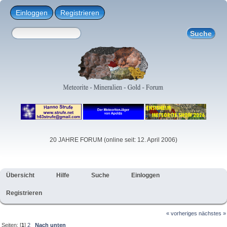
Einloggen
Registrieren
20 JAHRE FORUM (online seit: 12. April 2006)
Übersicht
Hilfe
Suche
Einloggen
Registrieren
« vorheriges
nächstes »
Seiten: [
1
]
2
Nach unten