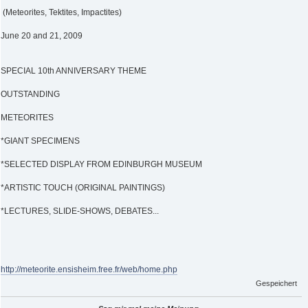
(Meteorites, Tektites, Impactites)
June 20 and 21, 2009
SPECIAL 10th ANNIVERSARY THEME
OUTSTANDING
METEORITES
*GIANT SPECIMENS
*SELECTED DISPLAY FROM EDINBURGH MUSEUM
*ARTISTIC TOUCH (ORIGINAL PAINTINGS)
*LECTURES, SLIDE-SHOWS, DEBATES...
http://meteorite.ensisheim.free.fr/web/home.php
Gespeichert