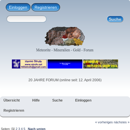
Einloggen
Registrieren
20 JAHRE FORUM (online seit: 12. April 2006)
Übersicht
Hilfe
Suche
Einloggen
Registrieren
« vorheriges
nächstes »
Seiten: [
1
]
2
3
4
5
Nach unten