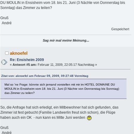
DU MOULIN in Ensisheim vom 18. bis 21. Juni (3 Nächte von Donnerstag bis
Sonntag) das Zimmer zu teilen?
Gruß
André
Gespeichert
Sag mir mal meine Meinung...
aknoefel
Re: Ensisheim 2009
«
Antwort #5 am:
Februar 11, 2009, 22:05:17 Nachmittag »
Zitat von: aknoefel am Februar 09, 2009, 09:27:48 Vormittag
Mal so 'ne Frage: könnte sich jemand vorstellen mit mir im HOTEL DOMAINE DU
MOULIN in Ensisheim vom 18. bis 21. Juni (3 Nächte von Donnerstag bis Sonntag)
das Zimmer zu teilen?
So, die Anfrage hat sich erledigt, ein Mitbewohner hat sich gefunden, das
Zimmer ist fest gebucht (Familie Landwerlin freut sich schon), die Flüge
haben auch ein OK - nun kann es Mitte Juni werden
Gruß
André