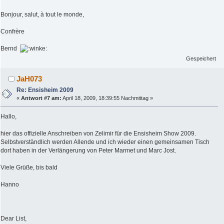
Bonjour, salut, à tout le monde,
Confrère
Bernd
Gespeichert
JaH073
Re: Ensisheim 2009
«
Antwort #7 am:
April 18, 2009, 18:39:55 Nachmittag »
Hallo,
hier das offizielle Anschreiben von Zelimir für die Ensisheim Show 2009.
Selbstverständlich werden Allende und ich wieder einen gemeinsamen Tisch
dort haben in der Verlängerung von Peter Marmet und Marc Jost.
Viele Grüße, bis bald
Hanno
Dear List,