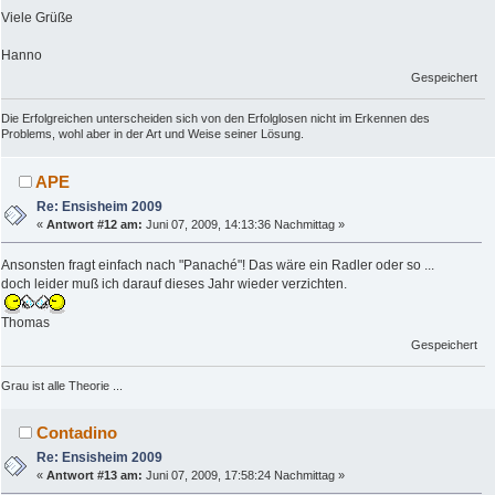
Viele Grüße
Hanno
Gespeichert
Die Erfolgreichen unterscheiden sich von den Erfolglosen nicht im Erkennen des
Problems, wohl aber in der Art und Weise seiner Lösung.
APE
Re: Ensisheim 2009
«
Antwort #12 am:
Juni 07, 2009, 14:13:36 Nachmittag »
Ansonsten fragt einfach nach "Panaché"! Das wäre ein Radler oder so ...
doch leider muß ich darauf dieses Jahr wieder verzichten.
Thomas
Gespeichert
Grau ist alle Theorie ...
Contadino
Re: Ensisheim 2009
«
Antwort #13 am:
Juni 07, 2009, 17:58:24 Nachmittag »