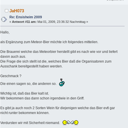
JaH073
Re: Ensisheim 2009
«
Antwort #11 am:
Mai 01, 2009, 23:36:32 Nachmittag »
Hallo,
als Ergänzung zum Meteor-Bier möchte ich folgendes mitteilen.
Die Brauerei welche das Meteorbier herstellt gibt es nach wie vor und liefert
davon auch aus.
Die Frage die sich stellt ist die, welches Bier daß die Organisatoren zum
Ausschank bereitgestellt haben werden.
Geschmack ?
Die einen sagen so, die anderen so.
Wichtig ist, daß das Bier kalt ist.
Wir bekommen das dann schon irgendwie in den Griff.
Es gibt ja auch noch 2 Sorten Wein für diejenigen welche das Bier evtl gar
nicht runter bekommen können.
Verdursten wir mit Sicherheit niemand.