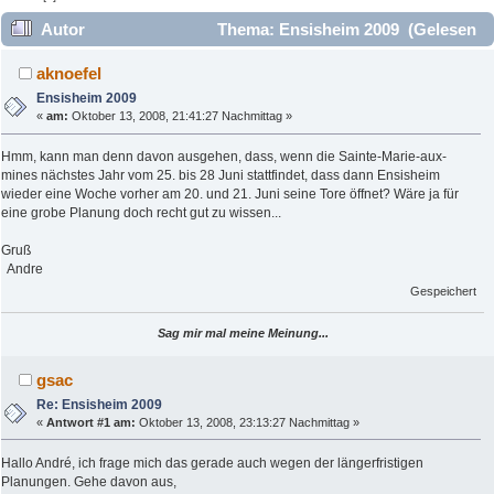
Autor
Thema: Ensisheim 2009 (Gelesen
29950 mal)
aknoefel
Ensisheim 2009
«
am:
Oktober 13, 2008, 21:41:27 Nachmittag »
Hmm, kann man denn davon ausgehen, dass, wenn die Sainte-Marie-aux-
mines nächstes Jahr vom 25. bis 28 Juni stattfindet, dass dann Ensisheim
wieder eine Woche vorher am 20. und 21. Juni seine Tore öffnet? Wäre ja für
eine grobe Planung doch recht gut zu wissen...
Gruß
Andre
Gespeichert
Sag mir mal meine Meinung...
gsac
Re: Ensisheim 2009
«
Antwort #1 am:
Oktober 13, 2008, 23:13:27 Nachmittag »
Hallo André, ich frage mich das gerade auch wegen der längerfristigen
Planungen. Gehe davon aus,