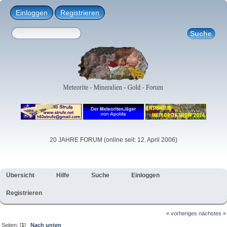
Einloggen
Registrieren
20 JAHRE FORUM (online seit: 12. April 2006)
Übersicht
Hilfe
Suche
Einloggen
Registrieren
« vorheriges
nächstes »
Seiten: [
1
]
Nach unten