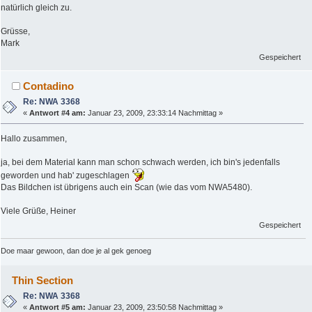
natürlich gleich zu.
Grüsse,
Mark
Gespeichert
Contadino
Re: NWA 3368
«
Antwort #4 am:
Januar 23, 2009, 23:33:14 Nachmittag »
Hallo zusammen,
ja, bei dem Material kann man schon schwach werden, ich bin's jedenfalls
geworden und hab' zugeschlagen
Das Bildchen ist übrigens auch ein Scan (wie das vom NWA5480).
Viele Grüße, Heiner
Gespeichert
Doe maar gewoon, dan doe je al gek genoeg
Thin Section
Re: NWA 3368
«
Antwort #5 am:
Januar 23, 2009, 23:50:58 Nachmittag »