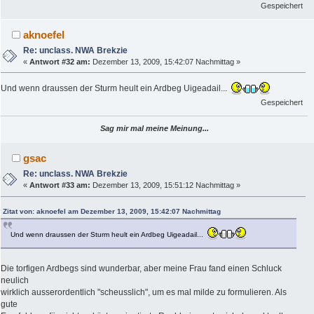
Gespeichert
aknoefel
Re: unclass. NWA Brekzie
«
Antwort #32 am:
Dezember 13, 2009, 15:42:07 Nachmittag »
Und wenn draussen der Sturm heult ein Ardbeg Uigeadail...
Gespeichert
Sag mir mal meine Meinung...
gsac
Re: unclass. NWA Brekzie
«
Antwort #33 am:
Dezember 13, 2009, 15:51:12 Nachmittag »
Zitat von: aknoefel am Dezember 13, 2009, 15:42:07 Nachmittag
Und wenn draussen der Sturm heult ein Ardbeg Uigeadail...
Die torfigen Ardbegs sind wunderbar, aber meine Frau fand einen Schluck
neulich
wirklich ausserordentlich "scheusslich", um es mal milde zu formulieren. Als
gute