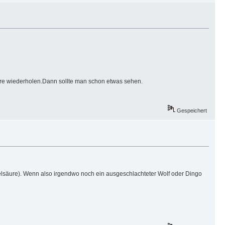
re wiederholen.Dann sollte man schon etwas sehen.
Gespeichert
felsäure). Wenn also irgendwo noch ein ausgeschlachteter Wolf oder Dingo