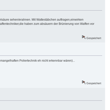
lsäure sehen/erahnen. Mit Wattestäbchen auftragen,einwirken
 Waffentechniker,die haben zum absäuern der Brünierung von Waffen vor
Gespeichert
angelhaften Poliertechnik eh nicht erkennbar wären)...
Gespeichert