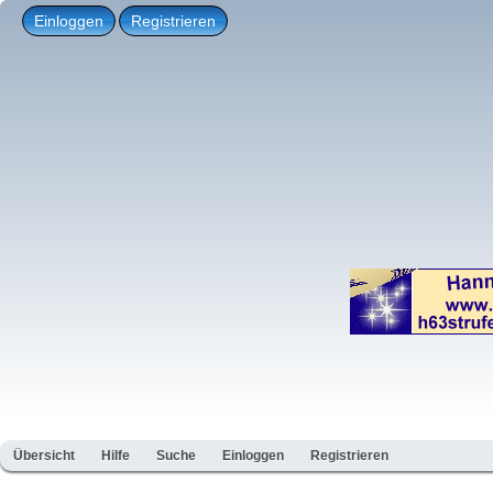
Einloggen
Registrieren
Übersicht
Hilfe
Suche
Einloggen
Registrieren