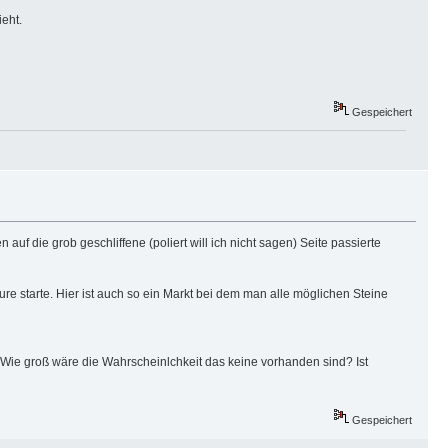
eht.
Gespeichert
auf die grob geschliffene (poliert will ich nicht sagen) Seite passierte
re starte. Hier ist auch so ein Markt bei dem man alle möglichen Steine
n? Wie groß wäre die Wahrscheinlchkeit das keine vorhanden sind? Ist
Gespeichert