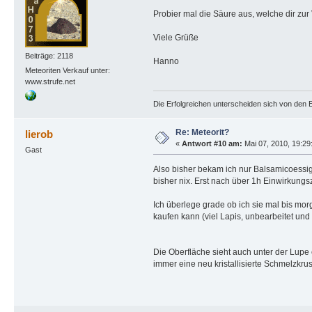
Probier mal die Säure aus, welche dir zur
Viele Grüße
Beiträge: 2118
Hanno
Meteoriten Verkauf unter:
www.strufe.net
Die Erfolgreichen unterscheiden sich von den E
Re: Meteorit?
lierob
«
Antwort #10 am:
Mai 07, 2010, 19:29
Gast
Also bisher bekam ich nur Balsamicoessig (
bisher nix. Erst nach über 1h Einwirkungs
Ich überlege grade ob ich sie mal bis mor
kaufen kann (viel Lapis, unbearbeitet und p
Die Oberfläche sieht auch unter der Lupe 
immer eine neu kristallisierte Schmelzkru