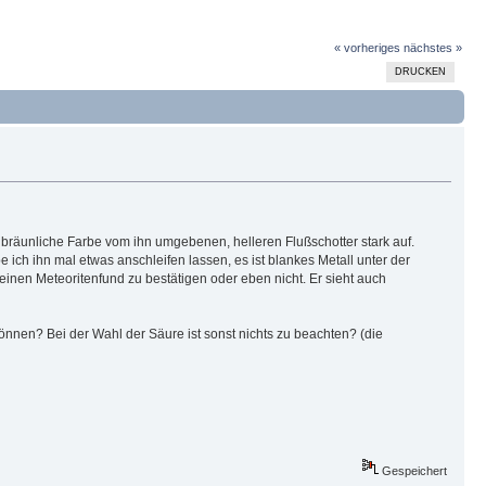
« vorheriges
nächstes »
DRUCKEN
 bräunliche Farbe vom ihn umgebenen, helleren Flußschotter stark auf.
 ich ihn mal etwas anschleifen lassen, es ist blankes Metall unter der
einen Meteoritenfund zu bestätigen oder eben nicht. Er sieht auch
können? Bei der Wahl der Säure ist sonst nichts zu beachten? (die
Gespeichert