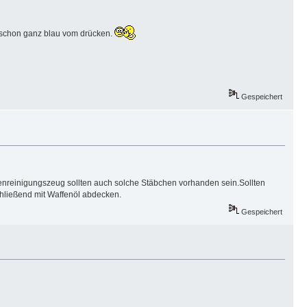
ch schon ganz blau vom drücken.
Gespeichert
fenreinigungszeug sollten auch solche Stäbchen vorhanden sein.Sollten
chließend mit Waffenöl abdecken.
Gespeichert