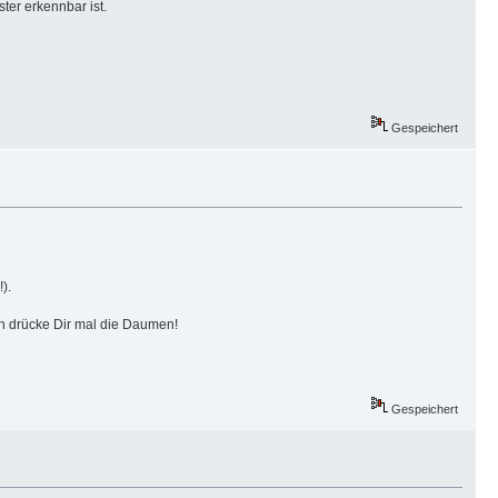
ster erkennbar ist.
Gespeichert
).
ich drücke Dir mal die Daumen!
Gespeichert