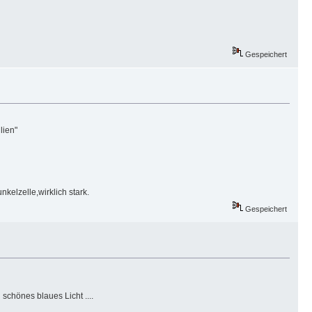
Gespeichert
lien"
elzelle,wirklich stark.
Gespeichert
 schönes blaues Licht ....