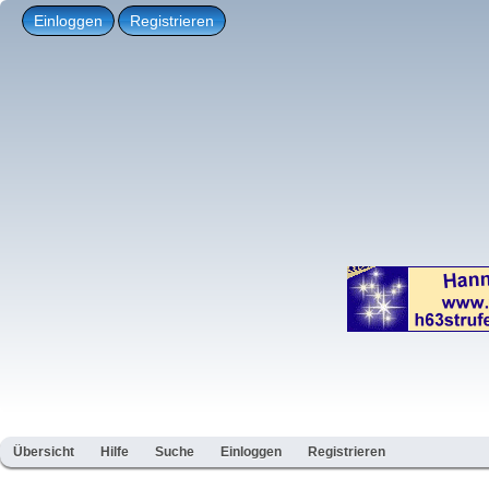
Einloggen
Registrieren
Übersicht
Hilfe
Suche
Einloggen
Registrieren