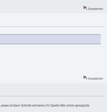
Gespeichert
Gespeichert
 Lampe,ist dann Schrott und keine UV Quelle.Wie schon gesagt,die