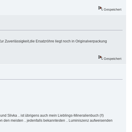
Gespeichert
 Zuverlässigkeit,die Ersatzröhre liegt noch in Originalverpackung
Gespeichert
nd Slivka .. ist übrigens auch mein Lieblings-Mineralienbuch (!!)
von den meisten .. jedenfalls bekanntesten .. Luminiszenz aufweisenden