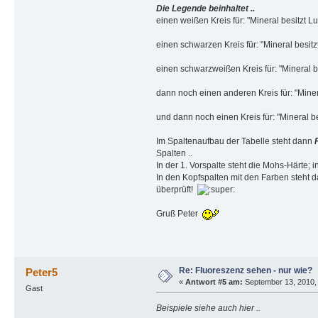
Die Legende beinhaltet ..
einen weißen Kreis für: "Mineral besitzt L
einen schwarzen Kreis für: "Mineral besit
einen schwarzweißen Kreis für: "Mineral b
dann noch einen anderen Kreis für: "Miner
und dann noch einen Kreis für: "Mineral b
Im Spaltenaufbau der Tabelle steht dann
Spalten ..
In der 1. Vorspalte steht die Mohs-Härte; 
In den Kopfspalten mit den Farben steht d
überprüft!
Gruß Peter
Re: Fluoreszenz sehen - nur wie?
Peter5
«
Antwort #5 am:
September 13, 2010, 
Gast
Beispiele siehe auch hier ..