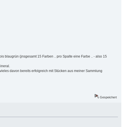
is blaugrün (jnsgesamt 15 Farben .. pro Spalte eine Farbe .. - also 15
ineral.
e vieles davon bereits erfolgreich mit Stücken aus meiner Sammlung
Gespeichert