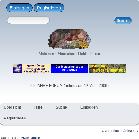
Einloggen
Registrieren
20 JAHRE FORUM (online seit: 12. April 2006)
Übersicht
Hilfe
Suche
Einloggen
Registrieren
« vorheriges
nächstes »
Seiten: [
1
]
2
Nach unten