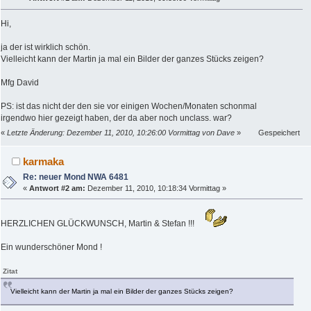
Hi,
ja der ist wirklich schön.
Vielleicht kann der Martin ja mal ein Bilder der ganzes Stücks zeigen?
Mfg David
PS: ist das nicht der den sie vor einigen Wochen/Monaten schonmal
irgendwo hier gezeigt haben, der da aber noch unclass. war?
«
Letzte Änderung: Dezember 11, 2010, 10:26:00 Vormittag von Dave
»
Gespeichert
karmaka
Re: neuer Mond NWA 6481
«
Antwort #2 am:
Dezember 11, 2010, 10:18:34 Vormittag »
HERZLICHEN GLÜCKWUNSCH, Martin & Stefan !!!
Ein wunderschöner Mond !
Zitat
Vielleicht kann der Martin ja mal ein Bilder der ganzes Stücks zeigen?