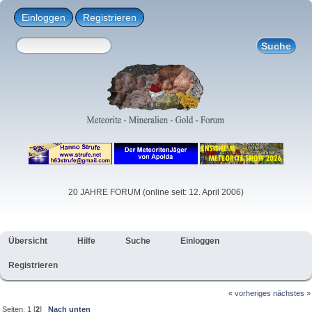
Einloggen
Registrieren
20 JAHRE FORUM (online seit: 12. April 2006)
Übersicht
Hilfe
Suche
Einloggen
Registrieren
« vorheriges
nächstes »
Seiten:
1
[
2
]
Nach unten