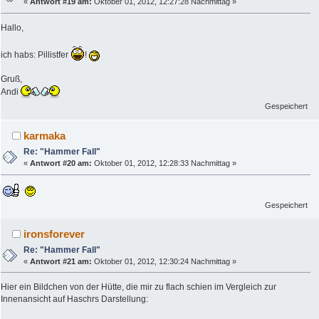
«
Antwort #19 am:
Oktober 01, 2012, 12:27:28 Nachmittag »
Hallo,
ich habs: Pillistfer
!
Gruß,
Andi
Gespeichert
karmaka
Re: "Hammer Fall"
«
Antwort #20 am:
Oktober 01, 2012, 12:28:33 Nachmittag »
Gespeichert
ironsforever
Re: "Hammer Fall"
«
Antwort #21 am:
Oktober 01, 2012, 12:30:24 Nachmittag »
Hier ein Bildchen von der Hütte, die mir zu flach schien im Vergleich zur
Innenansicht auf Haschrs Darstellung: