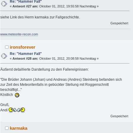
Re: "Hammer Fall"
«
Antwort #27 am:
Oktober 01, 2012, 19:55:58 Nachmittag »
siehe Link des Herrn karmaka zur Fallgeschichte.
Gespeichert
www.meteorite-recon.com
ironsforever
Re: "Hammer Fall"
«
Antwort #28 am:
Oktober 01, 2012, 20:08:58 Nachmittag »
Äußerst detaillierte Darstellung zu den Fallereignissen:
"Die Brüder Johann (Johan) und Andreas (Andres) Steinberg befanden sich
zur Zeit des Meteoritenfalls in gebückter Stellung mit Roggenschnitt
beschäftigt..."
Köstlich
.
Gruß,
Andi
Gespeichert
karmaka