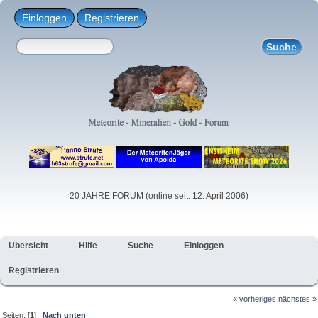
Einloggen
Registrieren
20 JAHRE FORUM (online seit: 12. April 2006)
Übersicht
Hilfe
Suche
Einloggen
Registrieren
« vorheriges
nächstes »
Seiten: [
1
]
Nach unten