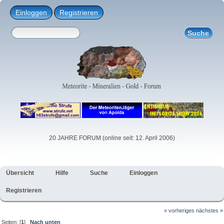
Einloggen
Registrieren
20 JAHRE FORUM (online seit: 12. April 2006)
Übersicht
Hilfe
Suche
Einloggen
Registrieren
« vorheriges
nächstes »
Seiten: [
1
]
Nach unten