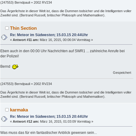
(247553) Berndpauli = 2002 RV234
Das Ärgerlichste in dieser Welt ist, dass die Dummen todsicher und die Intelligenten voller
Zweifel sind. (Bertrand Russell, britischer Philosoph und Mathematiker).
Thin Section
Re: Meteor im Südwesten; 15.03.15 20:44Uhr
«
Antwort #11 am:
März 16, 2015, 00:06:04 Vormittag »
Eben auch in den 00:00 Uhr Nachrichten auf SWR1 ... zahlreiche Anrufe bei
der Polizei!
Bernd
Gespeichert
(247553) Berndpauli = 2002 RV234
Das Ärgerlichste in dieser Welt ist, dass die Dummen todsicher und die Intelligenten voller
Zweifel sind. (Bertrand Russell, britischer Philosoph und Mathematiker).
karmaka
Re: Meteor im Südwesten; 15.03.15 20:44Uhr
«
Antwort #12 am:
März 16, 2015, 01:03:09 Vormittag »
Was muss das für ein fantastischer Anblick gewesen sein...