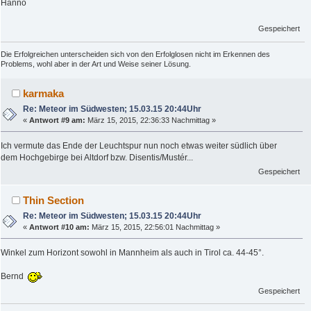
Hanno
Gespeichert
Die Erfolgreichen unterscheiden sich von den Erfolglosen nicht im Erkennen des
Problems, wohl aber in der Art und Weise seiner Lösung.
karmaka
Re: Meteor im Südwesten; 15.03.15 20:44Uhr
«
Antwort #9 am:
März 15, 2015, 22:36:33 Nachmittag »
Ich vermute das Ende der Leuchtspur nun noch etwas weiter südlich über
dem Hochgebirge bei Altdorf bzw. Disentis/Mustér...
Gespeichert
Thin Section
Re: Meteor im Südwesten; 15.03.15 20:44Uhr
«
Antwort #10 am:
März 15, 2015, 22:56:01 Nachmittag »
Winkel zum Horizont sowohl in Mannheim als auch in Tirol ca. 44-45°.
Bernd
Gespeichert