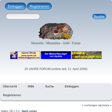
Einloggen
Registrieren
20 JAHRE FORUM (online seit: 12. April 2006)
Übersicht
Hilfe
Suche
Einloggen
Registrieren
« vorheriges
nächstes »
Seiten: [
1
]
2
3
4
Nach unten