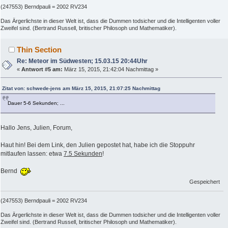
(247553) Berndpauli = 2002 RV234
Das Ärgerlichste in dieser Welt ist, dass die Dummen todsicher und die Intelligenten voller
Zweifel sind. (Bertrand Russell, britischer Philosoph und Mathematiker).
Thin Section
Re: Meteor im Südwesten; 15.03.15 20:44Uhr
«
Antwort #5 am:
März 15, 2015, 21:42:04 Nachmittag »
Zitat von: schwede-jens am März 15, 2015, 21:07:25 Nachmittag
Dauer 5-6 Sekunden; ...
Hallo Jens, Julien, Forum,
Haut hin! Bei dem Link, den Julien gepostet hat, habe ich die Stoppuhr
mitlaufen lassen: etwa
7.5 Sekunden
!
Bernd
Gespeichert
(247553) Berndpauli = 2002 RV234
Das Ärgerlichste in dieser Welt ist, dass die Dummen todsicher und die Intelligenten voller
Zweifel sind. (Bertrand Russell, britischer Philosoph und Mathematiker).