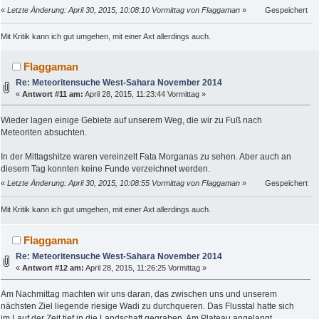
«
Letzte Änderung: April 30, 2015, 10:08:10 Vormittag von Flaggaman
»
Gespeichert
Mit Kritik kann ich gut umgehen, mit einer Axt allerdings auch.
Flaggaman
Re: Meteoritensuche West-Sahara November 2014
«
Antwort #11 am:
April 28, 2015, 11:23:44 Vormittag »
Wieder lagen einige Gebiete auf unserem Weg, die wir zu Fuß nach
Meteoriten absuchten.
In der Mittagshitze waren vereinzelt Fata Morganas zu sehen. Aber auch an
diesem Tag konnten keine Funde verzeichnet werden.
«
Letzte Änderung: April 30, 2015, 10:08:55 Vormittag von Flaggaman
»
Gespeichert
Mit Kritik kann ich gut umgehen, mit einer Axt allerdings auch.
Flaggaman
Re: Meteoritensuche West-Sahara November 2014
«
Antwort #12 am:
April 28, 2015, 11:26:25 Vormittag »
Am Nachmittag machten wir uns daran, das zwischen uns und unserem
nächsten Ziel liegende riesige Wadi zu durchqueren. Das Flusstal hatte sich
im Lauf der Zeit tief in die Landschaft gegraben. Am Plateau angelangt,