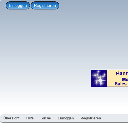
Einloggen
Registrieren
Übersicht
Hilfe
Suche
Einloggen
Registrieren