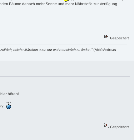
ebenden Bäume danach mehr Sonne und mehr Nährstoffe zur Verfügung
Gespeichert
zeihlich, solche Märchen auch nur wahrscheinlich zu finden."
(Abbé Andreas
 hier hören!
 ???
Gespeichert