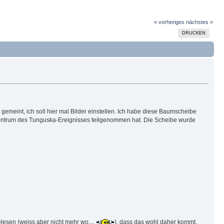
« vorheriges
nächstes »
DRUCKEN
meint, ich soll hier mal Bilder einstellen. Ich habe diese Baumscheibe
zentrum des Tunguska-Ereignisses teilgenommen hat. Die Scheibe wurde
elesen (weiss aber nicht mehr wo....
), dass das wohl daher kommt,