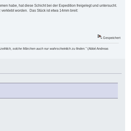
en habe, hat diese Schicht bei der Expedition freigelegt und untersucht.
 verklebt worden. Das Stück ist etwa 14mm breit:
Gespeichert
zeihlich, solche Märchen auch nur wahrscheinlich zu finden."
(Abbé Andreas