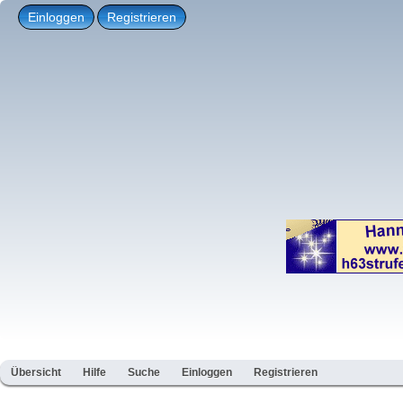
Einloggen
Registrieren
Übersicht
Hilfe
Suche
Einloggen
Registrieren