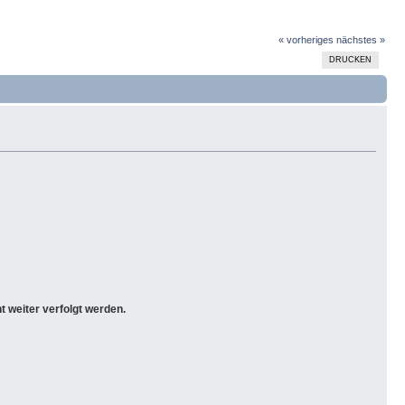
« vorheriges
nächstes »
DRUCKEN
ht weiter verfolgt werden.