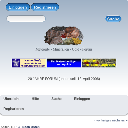
Einloggen
Registrieren
20 JAHRE FORUM (online seit: 12. April 2006)
Übersicht
Hilfe
Suche
Einloggen
Registrieren
« vorheriges
nächstes »
Seiten: [
1
]
2
3
Nach unten