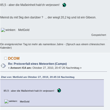
85,5 - aber die Maßeinheit hab'ch verjessen!
Meinst du mit 5kg den darüber ? ... der wiegt 20,2 kg und ist ein Gibeon.
MetGold
Gespeichert
Ein ereignisreicher Tag ist mehr als namenlose Jahre - (Spruch aus einem chinesischen
Kalender)
DCOM
Re: Preisverfall eines Meteoriten (Campo)
«
Antwort #14 am:
Oktober 27, 2010, 20:47:26 Nachmittag »
Zitat von: MetGold am Oktober 27, 2010, 20:45:16 Nachmittag
85,5 - aber die Maßeinheit hab'ch verjessen!
MetGold