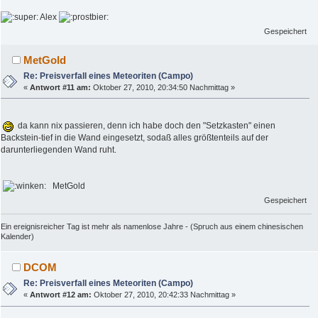
Alex
Gespeichert
MetGold
Re: Preisverfall eines Meteoriten (Campo)
«
Antwort #11 am:
Oktober 27, 2010, 20:34:50 Nachmittag »
da kann nix passieren, denn ich habe doch den "Setzkasten" einen
Backstein-tief in die Wand eingesetzt, sodaß alles größtenteils auf der
darunterliegenden Wand ruht.
MetGold
Gespeichert
Ein ereignisreicher Tag ist mehr als namenlose Jahre - (Spruch aus einem chinesischen
Kalender)
DCOM
Re: Preisverfall eines Meteoriten (Campo)
«
Antwort #12 am:
Oktober 27, 2010, 20:42:33 Nachmittag »