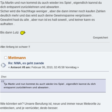
Tja Martin und nun kommst du auch wieder ins Spiel , eigendlich kannst du
dich entspannt zurücklehnen und abwarten .
Sicher wird die Nachfrage weniger , aber die dann immer noch kaufen Zahlen
deutlich mehr und das wird auch deine Gewinnspanne vergrössern .
Gewahnt hast du alle , aber nun ist es halt soweit , und keiner kann es
aufhalten .
Bis dann Lutz
Gespeichert
Aller Anfang ist schwer !!
Mettmann
Re: NWA, es geht zuende
«
Antwort #8 am:
Februar 06, 2010, 02:45:58 Vormittag »
Zitat
Tja Martin und nun kommst du auch wieder ins Spiel , eigendlich kannst du dich
entspannt zurücklehnen und abwarten .
Wie könnten wir? Unsere Berufung ist, neue und immer neue Meteorite zu
entdecken, und je verrückter, desto besser.