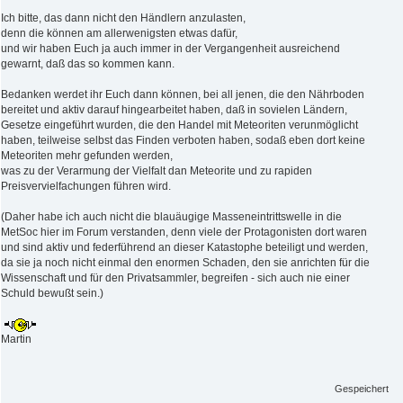
Ich bitte, das dann nicht den Händlern anzulasten,
denn die können am allerwenigsten etwas dafür,
und wir haben Euch ja auch immer in der Vergangenheit ausreichend
gewarnt, daß das so kommen kann.
Bedanken werdet ihr Euch dann können, bei all jenen, die den Nährboden
bereitet und aktiv darauf hingearbeitet haben, daß in sovielen Ländern,
Gesetze eingeführt wurden, die den Handel mit Meteoriten verunmöglicht
haben, teilweise selbst das Finden verboten haben, sodaß eben dort keine
Meteoriten mehr gefunden werden,
was zu der Verarmung der Vielfalt dan Meteorite und zu rapiden
Preisvervielfachungen führen wird.
(Daher habe ich auch nicht die blauäugige Masseneintrittswelle in die
MetSoc hier im Forum verstanden, denn viele der Protagonisten dort waren
und sind aktiv und federführend an dieser Katastophe beteiligt und werden,
da sie ja noch nicht einmal den enormen Schaden, den sie anrichten für die
Wissenschaft und für den Privatsammler, begreifen - sich auch nie einer
Schuld bewußt sein.)
Martin
Gespeichert