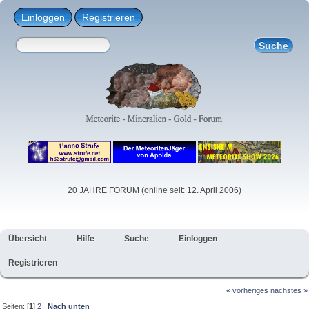
Einloggen
Registrieren
20 JAHRE FORUM (online seit: 12. April 2006)
Übersicht
Hilfe
Suche
Einloggen
Registrieren
« vorheriges
nächstes »
Seiten: [
1
]
2
Nach unten