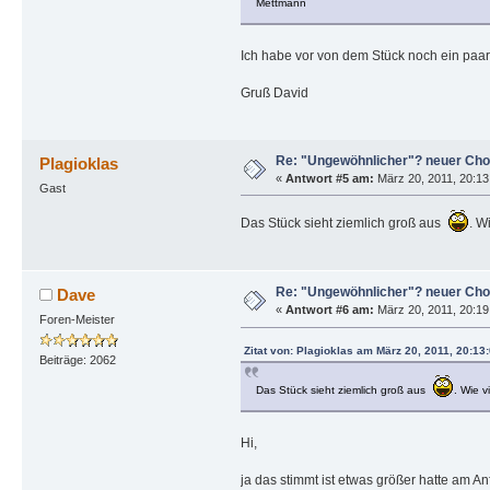
Mettmann
Ich habe vor von dem Stück noch ein paar
Gruß David
Re: "Ungewöhnlicher"? neuer Cho
Plagioklas
«
Antwort #5 am:
März 20, 2011, 20:13
Gast
Das Stück sieht ziemlich groß aus
. W
Re: "Ungewöhnlicher"? neuer Cho
Dave
«
Antwort #6 am:
März 20, 2011, 20:19
Foren-Meister
Zitat von: Plagioklas am März 20, 2011, 20:13
Beiträge: 2062
Das Stück sieht ziemlich groß aus
. Wie v
Hi,
ja das stimmt ist etwas größer hatte am 