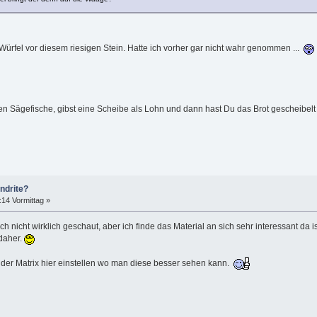
Würfel vor diesem riesigen Stein. Hatte ich vorher gar nicht wahr genommen ...
ten Sägefische, gibst eine Scheibe als Lohn und dann hast Du das Brot gescheibelt 
ndrite?
:14 Vormittag »
 nicht wirklich geschaut, aber ich finde das Material an sich sehr interessant da is
 daher.
n der Matrix hier einstellen wo man diese besser sehen kann.