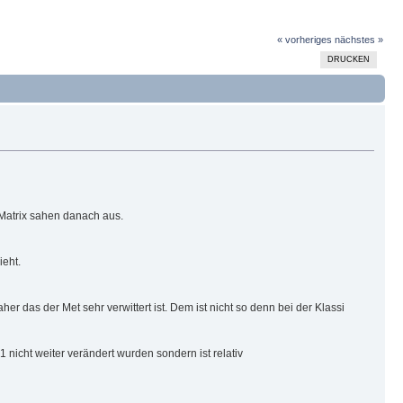
« vorheriges
nächstes »
DRUCKEN
 Matrix sahen danach aus.
eht.
r das der Met sehr verwittert ist. Dem ist nicht so denn bei der Klassi
 nicht weiter verändert wurden sondern ist relativ