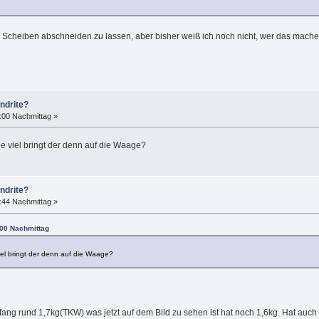
 Scheiben abschneiden zu lassen, aber bisher weiß ich noch nicht, wer das mache
ndrite?
:00 Nachmittag »
ie viel bringt der denn auf die Waage?
ndrite?
:44 Nachmittag »
:00 Nachmittag
iel bringt der denn auf die Waage?
Anfang rund 1,7kg(TKW) was jetzt auf dem Bild zu sehen ist hat noch 1,6kg. Hat a