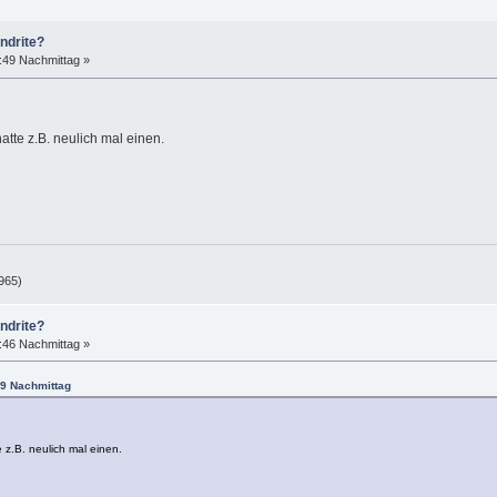
ndrite?
:49 Nachmittag »
atte z.B. neulich mal einen.
965)
ndrite?
:46 Nachmittag »
49 Nachmittag
 z.B. neulich mal einen.