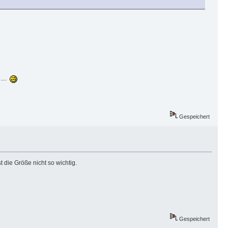
....
Gespeichert
t die Größe nicht so wichtig.
Gespeichert