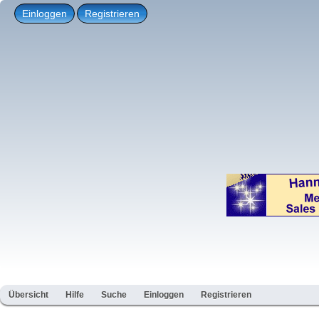
Einloggen
Registrieren
Übersicht
Hilfe
Suche
Einloggen
Registrieren