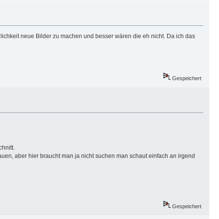
glichkeit neue Bilder zu machen und besser wären die eh nicht. Da ich das
Gespeichert
hnitt.
uen, aber hier braucht man ja nicht suchen man schaut einfach an irgend
Gespeichert