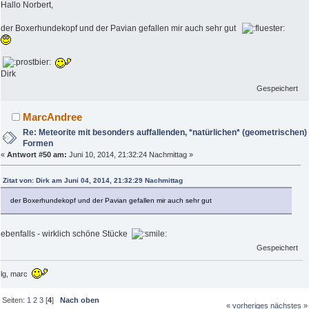
Hallo Norbert,
der Boxerhundekopf und der Pavian gefallen mir auch sehr gut
Dirk
Gespeichert
MarcAndree
Re: Meteorite mit besonders auffallenden, *natürlichen* (geometrischen)
Formen
«
Antwort #50 am:
Juni 10, 2014, 21:32:24 Nachmittag »
Zitat von: Dirk am Juni 04, 2014, 21:32:29 Nachmittag
der Boxerhundekopf und der Pavian gefallen mir auch sehr gut
ebenfalls - wirklich schöne Stücke
Gespeichert
lg, marc
Seiten:
1
2
3
[
4
]
Nach oben
« vorheriges
nächstes »