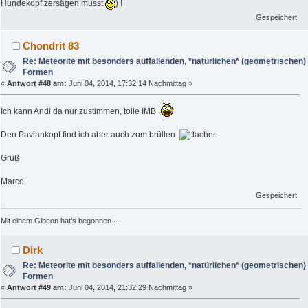
Hundekopf zersägen musst
) !
Gespeichert
Chondrit 83
Re: Meteorite mit besonders auffallenden, *natürlichen* (geometrischen)
Formen
«
Antwort #48 am:
Juni 04, 2014, 17:32:14 Nachmittag »
Ich kann Andi da nur zustimmen, tolle IMB
Den Paviankopf find ich aber auch zum brüllen
Gruß
Marco
Gespeichert
Mit einem Gibeon hat’s begonnen....
Dirk
Re: Meteorite mit besonders auffallenden, *natürlichen* (geometrischen)
Formen
«
Antwort #49 am:
Juni 04, 2014, 21:32:29 Nachmittag »