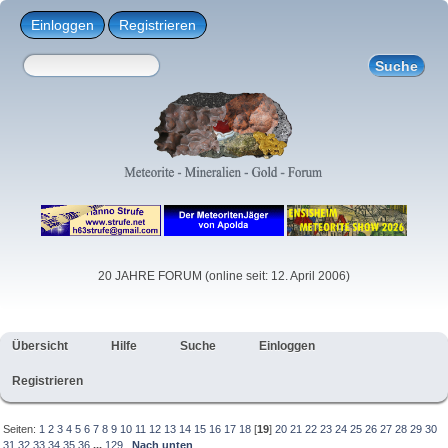
Einloggen
Registrieren
20 JAHRE FORUM (online seit: 12. April 2006)
Übersicht
Hilfe
Suche
Einloggen
Registrieren
Seiten:
1
2
3
4
5
6
7
8
9
10
11
12
13
14
15
16
17
18
[
19
]
20
21
22
23
24
25
26
27
28
29
30
31
32
33
34
35
36
...
129
Nach unten