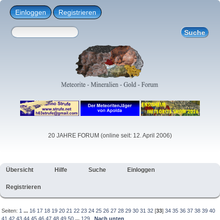
Einloggen
Registrieren
20 JAHRE FORUM (online seit: 12. April 2006)
Übersicht
Hilfe
Suche
Einloggen
Registrieren
Seiten:
1
...
16
17
18
19
20
21
22
23
24
25
26
27
28
29
30
31
32
[
33
]
34
35
36
37
38
39
40
41
42
43
44
45
46
47
48
49
50
...
129
Nach unten