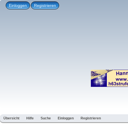
Einloggen
Registrieren
Übersicht
Hilfe
Suche
Einloggen
Registrieren