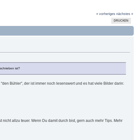
« vorheriges
nächstes »
DRUCKEN
schrieben ist?
den Bühler", der ist immer noch lesenswert und es hat viele Bilder darin:
t nicht allzu teuer. Wenn Du damit durch bist, gern auch mehr Tips. Mehr