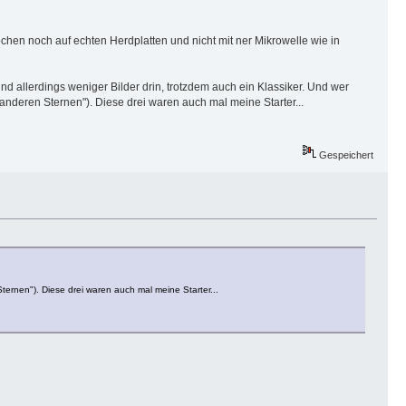
ochen noch auf echten Herdplatten und nicht mit ner Mikrowelle wie in
ind allerdings weniger Bilder drin, trotzdem auch ein Klassiker. Und wer
nderen Sternen"). Diese drei waren auch mal meine Starter...
Gespeichert
rnen"). Diese drei waren auch mal meine Starter...