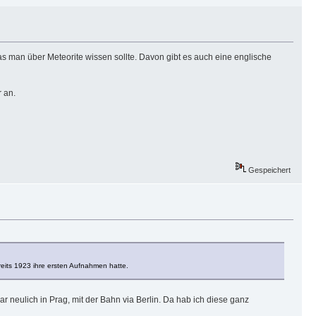
as man über Meteorite wissen sollte. Davon gibt es auch eine englische
 an.
Gespeichert
eits 1923 ihre ersten Aufnahmen hatte.
r neulich in Prag, mit der Bahn via Berlin. Da hab ich diese ganz