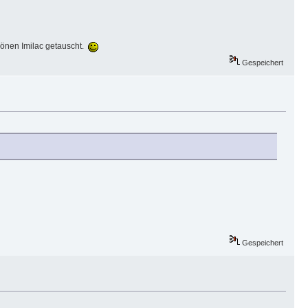
hönen Imilac getauscht.
Gespeichert
Gespeichert