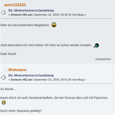
astro112233
Re: Meteoritenverschandelung
«
Antwort #61 am:
September 02, 2009, 00:40:16 Vormittag »
Oder ein bezauberndes Mägdelein.
Jetzt absentiere ich mich lieber. Ich höre es schon wieder brodeln.
Gute Nacht
Gespeichert
Mettmann
Re: Meteoritenverschandelung
«
Antwort #62 am:
September 02, 2009, 00:41:55 Vormittag »
Au Backe....
kaum drück ich aufs Sendenknöpflein, läd der Konrad alles voll mit Figürchen
Noch mehr Slapstick gefällig?