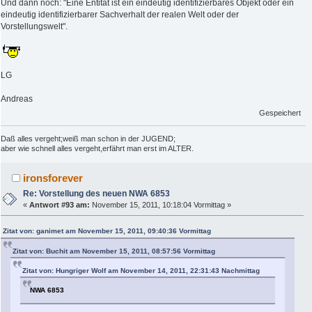
Und dann noch: "Eine Entität ist ein eindeutig identifizierbares Objekt oder ein
eindeutig identifizierbarer Sachverhalt der realen Welt oder der
Vorstellungswelt".
LG
Andreas
Gespeichert
Daß alles vergeht;weiß man schon in der JUGEND;
aber wie schnell alles vergeht,erfährt man erst im ALTER.
ironsforever
Re: Vorstellung des neuen NWA 6853
«
Antwort #93 am:
November 15, 2011, 10:18:04 Vormittag »
Zitat von: ganimet am November 15, 2011, 09:40:36 Vormittag
Zitat von: Buchit am November 15, 2011, 08:57:56 Vormittag
Zitat von: Hungriger Wolf am November 14, 2011, 22:31:43 Nachmittag
NWA 6853