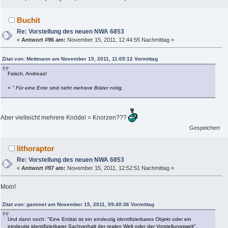
Buchit
Re: Vorstellung des neuen NWA 6853
«
Antwort #96 am:
November 15, 2011, 12:44:55 Nachmittag »
Zitat von: Mettmann am November 15, 2011, 11:05:12 Vormittag
Falsch, Andreas!
=
" Für eine Ente sind nicht mehrere Bräter nötig.
Aber vielleicht mehrere Knödel = Knorzen???
Gespeichert
lithoraptor
Re: Vorstellung des neuen NWA 6853
«
Antwort #97 am:
November 15, 2011, 12:52:51 Nachmittag »
Moin!
Zitat von: ganimet am November 15, 2011, 09:40:36 Vormittag
Und dann noch: "Eine Entität ist ein eindeutig identifizierbares Objekt oder ein
eindeutig identifizierbarer Sachverhalt der realen Welt oder der Vorstellungswelt".