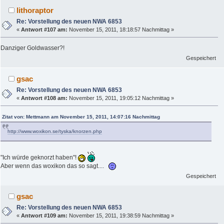
lithoraptor
Re: Vorstellung des neuen NWA 6853
«
Antwort #107 am:
November 15, 2011, 18:18:57 Nachmittag »
Danziger Goldwasser?!
Gespeichert
gsac
Re: Vorstellung des neuen NWA 6853
«
Antwort #108 am:
November 15, 2011, 19:05:12 Nachmittag »
Zitat von: Mettmann am November 15, 2011, 14:07:16 Nachmittag
http://www.woxikon.se/tyska/knorzen.php
"Ich würde geknorzt haben"!
Aber wenn das woxikon das so sagt....
Gespeichert
gsac
Re: Vorstellung des neuen NWA 6853
«
Antwort #109 am:
November 15, 2011, 19:38:59 Nachmittag »