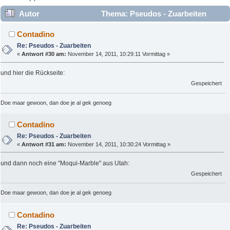
Autor
Thema: Pseudos - Zuarbeiten
(Gelesen 29961 mal)
Contadino
Re: Pseudos - Zuarbeiten
«
Antwort #30 am:
November 14, 2011, 10:29:11 Vormittag »
und hier die Rückseite:
Gespeichert
Doe maar gewoon, dan doe je al gek genoeg
Contadino
Re: Pseudos - Zuarbeiten
«
Antwort #31 am:
November 14, 2011, 10:30:24 Vormittag »
und dann noch eine "Moqui-Marble" aus Utah:
Gespeichert
Doe maar gewoon, dan doe je al gek genoeg
Contadino
Re: Pseudos - Zuarbeiten