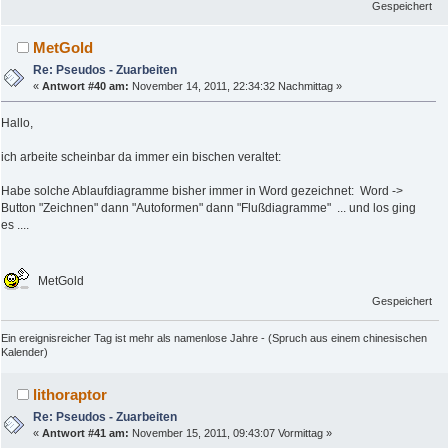
Gespeichert
MetGold
Re: Pseudos - Zuarbeiten
«
Antwort #40 am:
November 14, 2011, 22:34:32 Nachmittag »
Hallo,
ich arbeite scheinbar da immer ein bischen veraltet:
Habe solche Ablaufdiagramme bisher immer in Word gezeichnet: Word ->
Button "Zeichnen" dann "Autoformen" dann "Flußdiagramme" ... und los ging
es ....
MetGold
Gespeichert
Ein ereignisreicher Tag ist mehr als namenlose Jahre - (Spruch aus einem chinesischen
Kalender)
lithoraptor
Re: Pseudos - Zuarbeiten
«
Antwort #41 am:
November 15, 2011, 09:43:07 Vormittag »