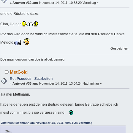
«
Antwort #32 am:
November 14, 2011, 10:33:20 Vormittag »
und die Rückseite dazu:
Ciao, Heiner
PS: das wird doch ne wirklich interessante Seite, die mit den Pseudos! Danke
Metgold
Gespeichert
Doe maar gewoon, dan doe je al gek genoeg
MetGold
Re: Pseudos - Zuarbeiten
«
Antwort #33 am:
November 14, 2011, 13:04:24 Nachmittag »
Tja mei Mettmann,
habe leider eben erst deinen Beitrag gelesen, lange Beiträge schiebe ich
meist vor mir her, bis sie vergessen sind.
Zitat von: Mettmann am November 14, 2011, 00:34:24 Vormittag
Zitat