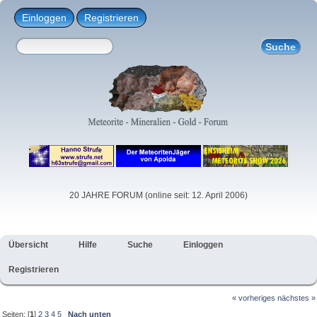
Einloggen
Registrieren
20 JAHRE FORUM (online seit: 12. April 2006)
Übersicht
Hilfe
Suche
Einloggen
Registrieren
« vorheriges
nächstes »
Seiten: [
1
]
2
3
4
5
Nach unten