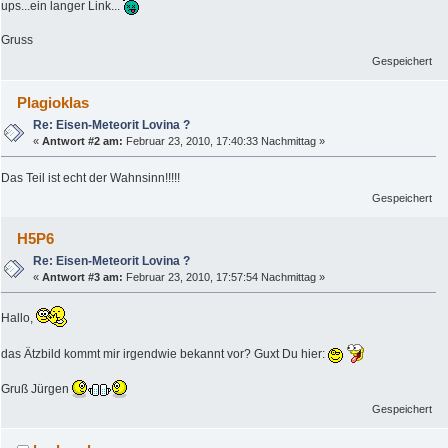
ups...ein langer Link...
Gruss
Gespeichert
Plagioklas
Re: Eisen-Meteorit Lovina ?
«
Antwort #2 am:
Februar 23, 2010, 17:40:33 Nachmittag »
Das Teil ist echt der Wahnsinn!!!!!
Gespeichert
H5P6
Re: Eisen-Meteorit Lovina ?
«
Antwort #3 am:
Februar 23, 2010, 17:57:54 Nachmittag »
Hallo,
das Ätzbild kommt mir irgendwie bekannt vor? Guxt Du hier:
Gruß Jürgen
Gespeichert