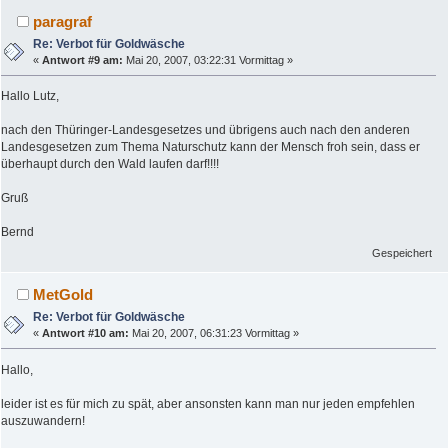
paragraf
Re: Verbot für Goldwäsche
«
Antwort #9 am:
Mai 20, 2007, 03:22:31 Vormittag »
Hallo Lutz,
nach den Thüringer-Landesgesetzes und übrigens auch nach den anderen
Landesgesetzen zum Thema Naturschutz kann der Mensch froh sein, dass er
überhaupt durch den Wald laufen darf!!!!
Gruß
Bernd
Gespeichert
MetGold
Re: Verbot für Goldwäsche
«
Antwort #10 am:
Mai 20, 2007, 06:31:23 Vormittag »
Hallo,
leider ist es für mich zu spät, aber ansonsten kann man nur jeden empfehlen
auszuwandern!