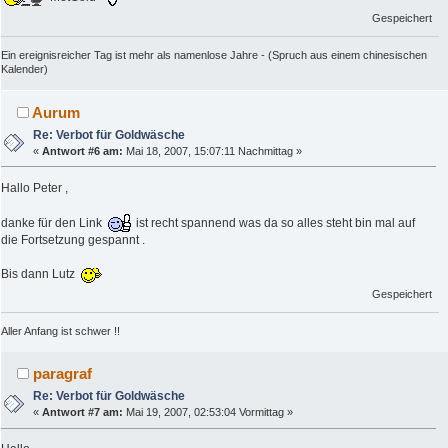
Gespeichert
Ein ereignisreicher Tag ist mehr als namenlose Jahre - (Spruch aus einem chinesischen
Kalender)
Aurum
Re: Verbot für Goldwäsche
«
Antwort #6 am:
Mai 18, 2007, 15:07:11 Nachmittag »
Hallo Peter ,
danke für den Link
ist recht spannend was da so alles steht bin mal auf
die Fortsetzung gespannt .
Bis dann Lutz
Gespeichert
Aller Anfang ist schwer !!
paragraf
Re: Verbot für Goldwäsche
«
Antwort #7 am:
Mai 19, 2007, 02:53:04 Vormittag »