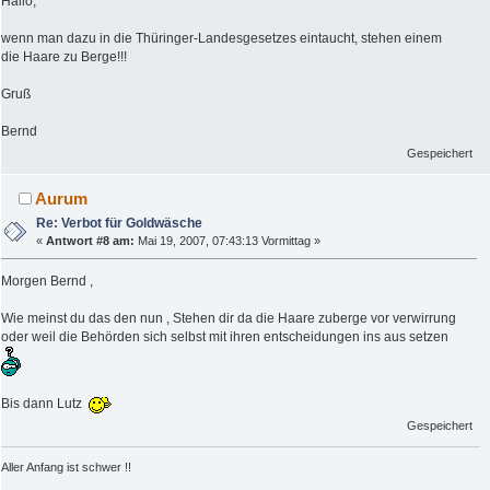
Hallo,
wenn man dazu in die Thüringer-Landesgesetzes eintaucht, stehen einem
die Haare zu Berge!!!
Gruß
Bernd
Gespeichert
Aurum
Re: Verbot für Goldwäsche
«
Antwort #8 am:
Mai 19, 2007, 07:43:13 Vormittag »
Morgen Bernd ,
Wie meinst du das den nun , Stehen dir da die Haare zuberge vor verwirrung
oder weil die Behörden sich selbst mit ihren entscheidungen ins aus setzen
Bis dann Lutz
Gespeichert
Aller Anfang ist schwer !!