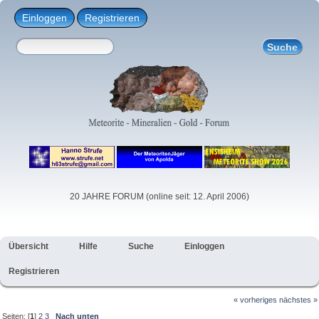
Einloggen
Registrieren
20 JAHRE FORUM (online seit: 12. April 2006)
Übersicht
Hilfe
Suche
Einloggen
Registrieren
« vorheriges
nächstes »
Seiten: [
1
]
2
3
Nach unten