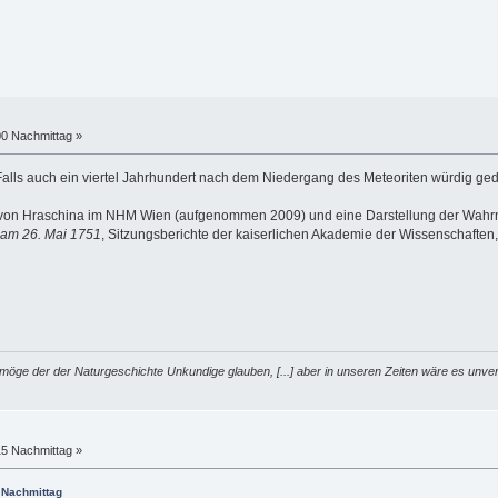
00 Nachmittag »
alls auch ein viertel Jahrhundert nach dem Niedergang des Meteoriten würdig ge
 von Hraschina im NHM Wien (aufgenommen 2009) und eine Darstellung der Wahr
 am 26. Mai 1751
, Sitzungsberichte der kaiserlichen Akademie der Wissenschaften
möge der der Naturgeschichte Unkundige glauben, [...] aber in unseren Zeiten wäre es unver
15 Nachmittag »
0 Nachmittag