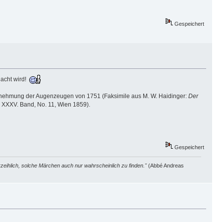
Gespeichert
dacht wird!
nehmung der Augenzeugen von 1751 (Faksimile aus M. W. Haidinger:
Der
, XXXV. Band, No. 11, Wien 1859).
Gespeichert
zeihlich, solche Märchen auch nur wahrscheinlich zu finden."
(Abbé Andreas