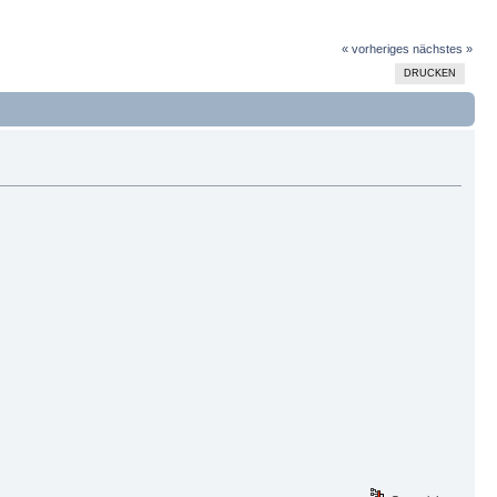
« vorheriges
nächstes »
DRUCKEN