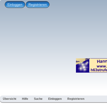
Einloggen
Registrieren
Übersicht
Hilfe
Suche
Einloggen
Registrieren