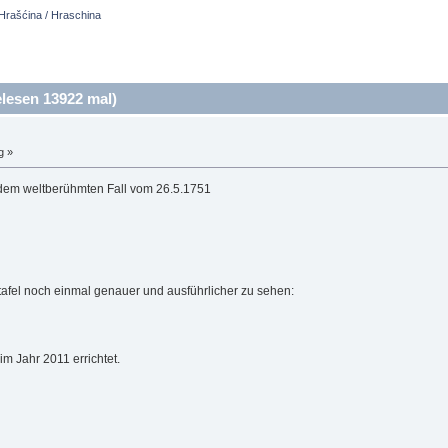
Hrašćina / Hraschina
lesen 13922 mal)
g »
dem weltberühmten Fall vom 26.5.1751
otafel noch einmal genauer und ausführlicher zu sehen:
m Jahr 2011 errichtet.