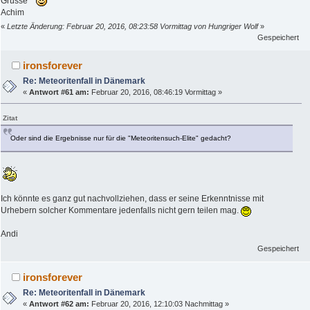
Grüsse
Achim
«
Letzte Änderung: Februar 20, 2016, 08:23:58 Vormittag von Hungriger Wolf
»
Gespeichert
ironsforever
Re: Meteoritenfall in Dänemark
«
Antwort #61 am:
Februar 20, 2016, 08:46:19 Vormittag »
Zitat
Oder sind die Ergebnisse nur für die "Meteoritensuch-Elite" gedacht?
Ich könnte es ganz gut nachvollziehen, dass er seine Erkenntnisse mit
Urhebern solcher Kommentare jedenfalls nicht gern teilen mag.
Andi
Gespeichert
ironsforever
Re: Meteoritenfall in Dänemark
«
Antwort #62 am:
Februar 20, 2016, 12:10:03 Nachmittag »