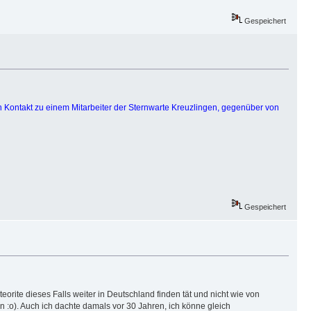
Gespeichert
en Kontakt zu einem Mitarbeiter der Sternwarte Kreuzlingen, gegenüber von
Gespeichert
eorite dieses Falls weiter in Deutschland finden tät und nicht wie von
n :o). Auch ich dachte damals vor 30 Jahren, ich könne gleich