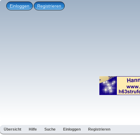
Einloggen
Registrieren
Übersicht
Hilfe
Suche
Einloggen
Registrieren