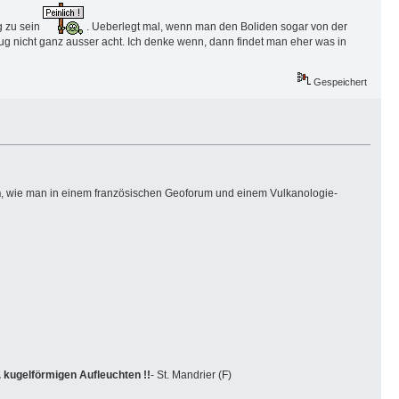
g zu sein
. Ueberlegt mal, wenn man den Boliden sogar von der
g nicht ganz ausser acht. Ich denke wenn, dann findet man eher was in
Gespeichert
h
, wie man in einem französischen Geoforum und einem Vulkanologie-
 kugelförmigen Aufleuchten !!
- St. Mandrier (F)