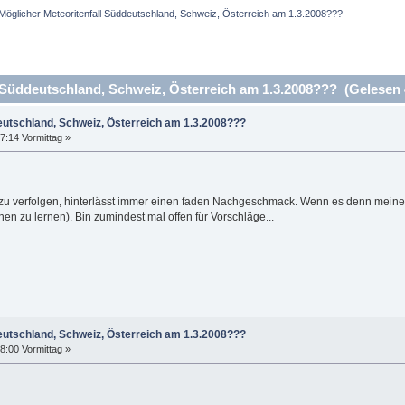
Möglicher Meteoritenfall Süddeutschland, Schweiz, Österreich am 1.3.2008???
 Süddeutschland, Schweiz, Österreich am 1.3.2008??? (Gelesen 
eutschland, Schweiz, Österreich am 1.3.2008???
7:14 Vormittag »
zu verfolgen, hinterlässt immer einen faden Nachgeschmack. Wenn es denn meine T
n zu lernen). Bin zumindest mal offen für Vorschläge...
eutschland, Schweiz, Österreich am 1.3.2008???
8:00 Vormittag »