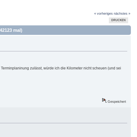
« vorheriges
nächstes »
DRUCKEN
42123 mal)
erminplaninung zulässt, würde ich die Kilometer nicht scheuen (und sei
Gespeichert