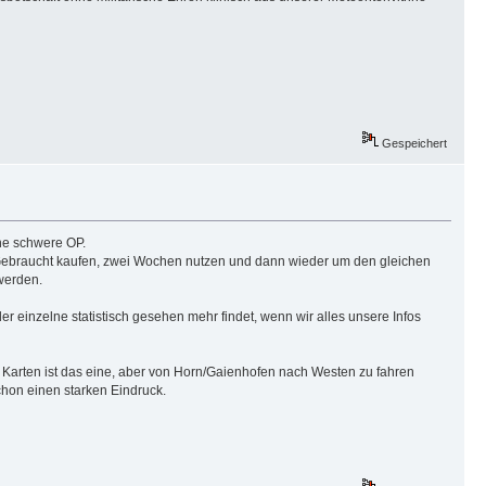
Gespeichert
ne schwere OP.
: Gebraucht kaufen, zwei Wochen nutzen und dann wieder um den gleichen
werden.
einzelne statistisch gesehen mehr findet, wenn wir alles unsere Infos
 Karten ist das eine, aber von Horn/Gaienhofen nach Westen zu fahren
chon einen starken Eindruck.