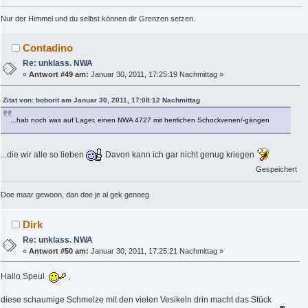
Nur der Himmel und du selbst können dir Grenzen setzen.
Contadino
Re: unklass. NWA
«
Antwort #49 am:
Januar 30, 2011, 17:25:19 Nachmittag »
Zitat von: boborit am Januar 30, 2011, 17:08:12 Nachmittag
...hab noch was auf Lager, einen NWA 4727 mit herrlichen Schockvenen/-gängen
...die wir alle so lieben
Davon kann ich gar nicht genug kriegen
Gespeichert
Doe maar gewoon, dan doe je al gek genoeg
Dirk
Re: unklass. NWA
«
Antwort #50 am:
Januar 30, 2011, 17:25:21 Nachmittag »
Hallo Speul
,
diese schaumige Schmelze mit den vielen Vesikeln drin macht das Stück