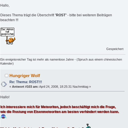
Hallo,
Dieses Thema trägt die Überschrift "
ROST
" - bitte bei weiteren Beiträgen
beachten !!!
Gespeichert
Ein ereignisreicher Tag ist mehr als namenlose Jahre - (Spruch aus einem chinesischen
Kalender)
Hungriger Wolf
Re: Thema: ROST!!!
«
Antwort #103 am:
April 24, 2008, 18:25:31 Nachmittag »
Hallo!
Ich interessiere mich für Meteoriten, jedoch beschäftigt mich die Frage,
wie die Rostung von Eisenmeteoriten am besten verhindert werden kann.