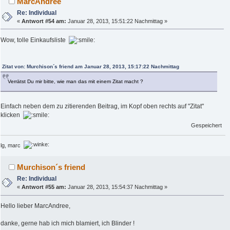
MarcAndree
Re: Individual
«
Antwort #54 am:
Januar 28, 2013, 15:51:22 Nachmittag »
Wow, tolle Einkaufsliste
Zitat von: Murchison´s friend am Januar 28, 2013, 15:17:22 Nachmittag
Verrätst Du mir bitte, wie man das mit einem Zitat macht ?
Einfach neben dem zu zitierenden Beitrag, im Kopf oben rechts auf "Zitat"
klicken
Gespeichert
lg, marc
Murchison´s friend
Re: Individual
«
Antwort #55 am:
Januar 28, 2013, 15:54:37 Nachmittag »
Hello lieber MarcAndree,
danke, gerne hab ich mich blamiert, ich Blinder !