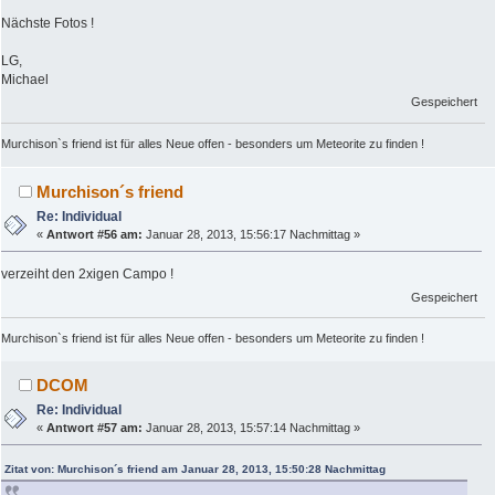
Nächste Fotos !
LG,
Michael
Gespeichert
Murchison`s friend ist für alles Neue offen - besonders um Meteorite zu finden !
Murchison´s friend
Re: Individual
«
Antwort #56 am:
Januar 28, 2013, 15:56:17 Nachmittag »
verzeiht den 2xigen Campo !
Gespeichert
Murchison`s friend ist für alles Neue offen - besonders um Meteorite zu finden !
DCOM
Re: Individual
«
Antwort #57 am:
Januar 28, 2013, 15:57:14 Nachmittag »
Zitat von: Murchison´s friend am Januar 28, 2013, 15:50:28 Nachmittag