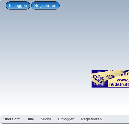
Einloggen
Registrieren
Übersicht
Hilfe
Suche
Einloggen
Registrieren