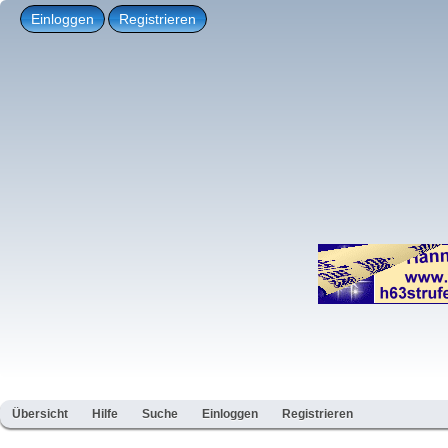
Einloggen
Registrieren
Übersicht
Hilfe
Suche
Einloggen
Registrieren