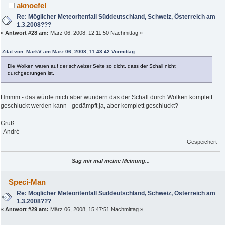
aknoefel
Re: Möglicher Meteoritenfall Süddeutschland, Schweiz, Österreich am
1.3.2008???
«
Antwort #28 am:
März 06, 2008, 12:11:50 Nachmittag »
Zitat von: MarkV am März 06, 2008, 11:43:42 Vormittag
Die Wolken waren auf der schweizer Seite so dicht, dass der Schall nicht
durchgedrungen ist.
Hmmm - das würde mich aber wundern das der Schall durch Wolken komplett
geschluckt werden kann - gedämpft ja, aber komplett geschluckt?
Gruß
André
Gespeichert
Sag mir mal meine Meinung...
Speci-Man
Re: Möglicher Meteoritenfall Süddeutschland, Schweiz, Österreich am
1.3.2008???
«
Antwort #29 am:
März 06, 2008, 15:47:51 Nachmittag »