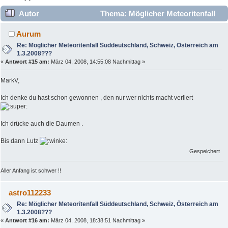
Autor
Thema: Möglicher Meteoritenfall
Süddeutschland, Schweiz, Österreich am 1.3.2008???
Aurum
(Gelesen 42140 mal)
Re: Möglicher Meteoritenfall Süddeutschland, Schweiz, Österreich am
1.3.2008???
«
Antwort #15 am:
März 04, 2008, 14:55:08 Nachmittag »
MarkV,
Ich denke du hast schon gewonnen , den nur wer nichts macht verliert
Ich drücke auch die Daumen .
Bis dann Lutz
Gespeichert
Aller Anfang ist schwer !!
astro112233
Re: Möglicher Meteoritenfall Süddeutschland, Schweiz, Österreich am
1.3.2008???
«
Antwort #16 am:
März 04, 2008, 18:38:51 Nachmittag »