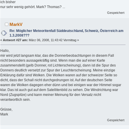
ich bisher
nur sehr wenig gehört. Mark? Thomas? ...
Gespeichert
MarkV
Re: Möglicher Meteoritenfall Süddeutschland, Schweiz, Österreich am
1.3.2008???
«
Antwort #27 am:
März 06, 2008, 11:43:42 Vormittag »
Hallo,
mir wird jetzt langsam klar, das die Donnerbeobachtungen in diesem Fall
nicht besonders aussagekräftig sind. Wenn man die auf einer Karte
zusammenstellt (gelb Donner, rot Lichterscheinung), dann ist die Spur des
Donners deutlich versetzt zur Spur der Leuchterscheinung. Meine einzige
Erklärung dafür sind Wolken. Die Wolken waren auf der schweizer Seite so
dicht, dass der Schall nicht durchgedrungen ist. Auf der deutschen Seite
waren die Wolken dagegen eher dünn und bei einigen war der Himmel sogar
klar. Das ist auch gut auf dem Satellitenbild zu sehen. Die Windrichtung war
Nord (Zugspitze) und kann meiner Meinung für den Versatz nicht
verantwortlich sein.
Grüsse,
Mark
Gespeichert