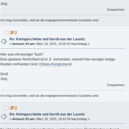
Jörg
Gespeichert
Ich mag Geschiebe, weil sie die entgegenkommendsten Gesteine sind.
JFJ
Re: Kleingeschiebe und Geröll aus der Lausitz
«
Antwort #4 am:
März 15, 2015, 19:35:42 Nachmittag »
Hier was mit weniger "bunt".
Eine gewisse Ähnlichkeit ist m. E. vorhanden, obwohl hier weniger eckige
Klasten vorhanden sind:
Ostsee-Konglomerat
Gruß
Jörg
Gespeichert
Ich mag Geschiebe, weil sie die entgegenkommendsten Gesteine sind.
JFJ
Re: Kleingeschiebe und Geröll aus der Lausitz
«
Antwort #5 am:
März 15, 2015, 19:43:34 Nachmittag »