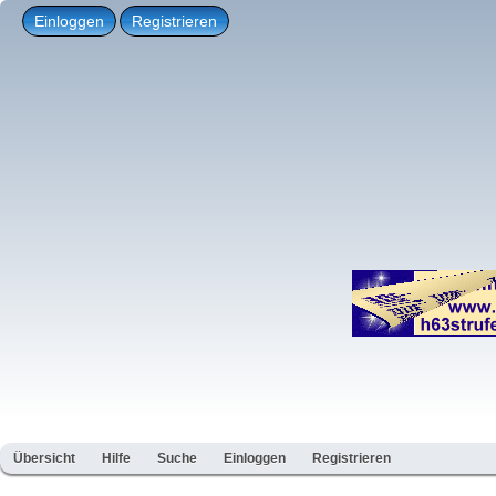
Einloggen
Registrieren
Übersicht
Hilfe
Suche
Einloggen
Registrieren