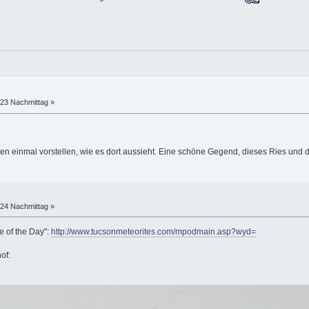
:23 Nachmittag »
ten einmal vorstellen, wie es dort aussieht. Eine schöne Gegend, dieses Ries und 
:24 Nachmittag »
e of the Day":
http://www.tucsonmeteorites.com/mpodmain.asp?wyd=
of: