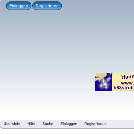
Einloggen
Registrieren
Übersicht
Hilfe
Suche
Einloggen
Registrieren