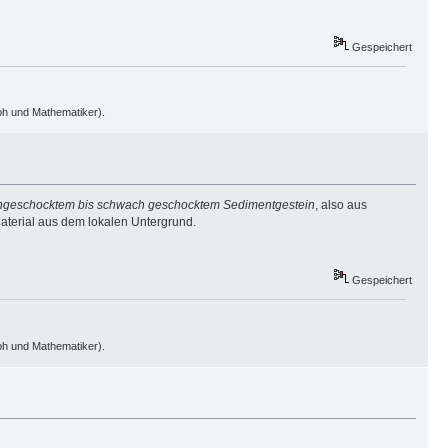
Gespeichert
oph und Mathematiker).
ngeschocktem bis schwach geschocktem Sedimentgestein
, also aus
aterial aus dem lokalen Untergrund.
Gespeichert
oph und Mathematiker).