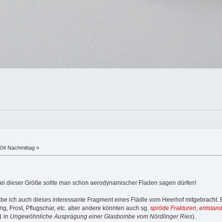
:04 Nachmittag »
ei dieser Größe sollte man schon aerodynamischer Fladen sagen dürfen!
be ich auch dieses interessante Fragment eines Flädle vom Heerhof mitgebracht. E
ng, Frost, Pflugschar, etc. aber andere könnten auch sg.
spröde Frakturen
,
entstan
1 in
Ungewöhnliche Ausprägung einer Glasbombe vom Nördlinger Ries
).