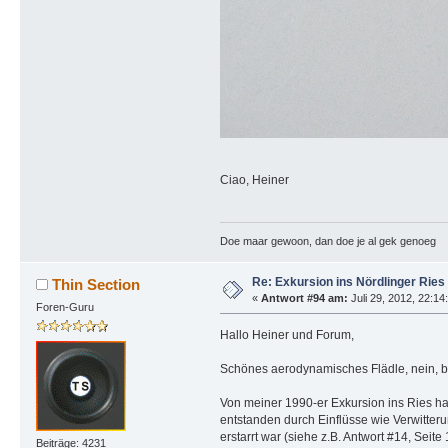
Ciao, Heiner
Doe maar gewoon, dan doe je al gek genoeg
Re: Exkursion ins Nördlinger Ries
Thin Section
«
Antwort #94 am:
Juli 29, 2012, 22:14
Foren-Guru
Hallo Heiner und Forum,
Schönes aerodynamisches Flädle, nein, b
Von meiner 1990-er Exkursion ins Ries ha
entstanden durch Einflüsse wie Verwitteru
erstarrt war (siehe z.B. Antwort #14, Seite 
Beiträge: 4231