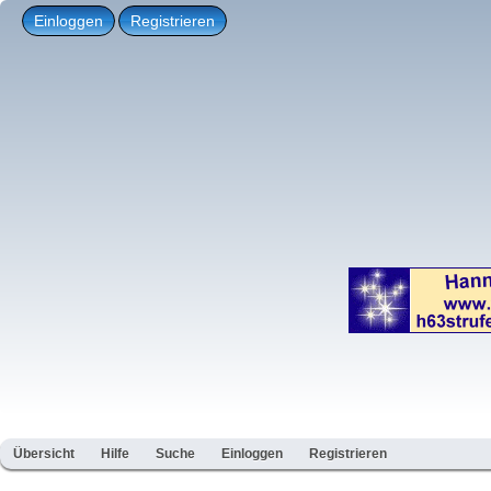
Einloggen
Registrieren
Übersicht
Hilfe
Suche
Einloggen
Registrieren