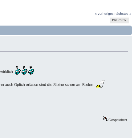
« vorheriges
nächstes »
DRUCKEN
r wirklich
d dann auch Optich erfasse sind die Steine schon am Boden
Gespeichert