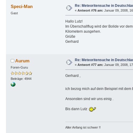
Re: Meteoritensuche in Deutschla
Speci-Man
«
Antwort #76 am:
Januar 09, 2008, 16
Gast
Hallo Lutz!
Im Überschallflug wird der Bolide vor dem
Kilometern ausgehen.
Grüße
Gerhard
Re: Meteoritensuche in Deutschla
Aurum
«
Antwort #77 am:
Januar 09, 2008, 17
Foren-Guru
Gerhard ,
Beiträge: 4944
ich bezog mich auf dein Beispiel mit dem
Ansonsten sind wir uns einig .
Bis dann Lutz
Aller Anfang ist schwer !!