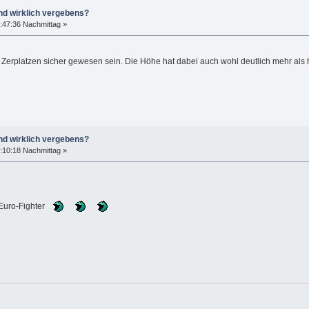
nd wirklich vergebens?
:47:36 Nachmittag »
 Zerplatzen sicher gewesen sein. Die Höhe hat dabei auch wohl deutlich mehr als 
nd wirklich vergebens?
:10:18 Nachmittag »
 Euro-Fighter