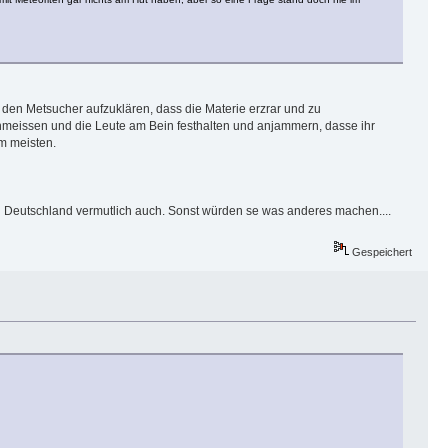
g, den Metsucher aufzuklären, dass die Materie erzrar und zu
meissen und die Leute am Bein festhalten und anjammern, dasse ihr
am meisten.
in Deutschland vermutlich auch. Sonst würden se was anderes machen....
Gespeichert