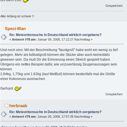
Gespeichert
Aller Anfang ist schwer !!
Speci-Man
Re: Meteoritensuche in Deutschland wirklich vergebens?
«
Antwort #78 am:
Januar 09, 2008, 17:12:27 Nachmittag »
Und noch eins: Mit der Beschreibung "faustgroß" habe wohl ein wenig zu tief
gelegen. Mehr als fußballgroß können die Stücke aber auch keinesfalls
gewesen sein. Da muß Dir die Erinnerung einen Streich gespielt haben.
Übrigens ein nettes Beispiel dafür, wie unzuverlässig Zeugenaussagen sein
können.
2,84kg, 1,75kg und 1,62kg (laut MetBull) können bestenfalls mal die Größe
einer Kokosnuss ausmachen.
Gerhard
Gespeichert
herbraab
Re: Meteoritensuche in Deutschland wirklich vergebens?
«
Antwort #79 am:
Januar 09, 2008, 17:57:39 Nachmittag »