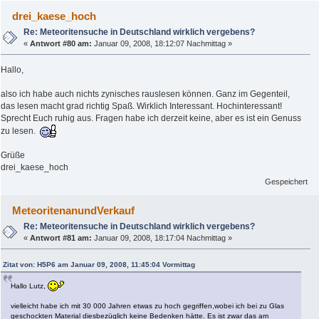
drei_kaese_hoch
Re: Meteoritensuche in Deutschland wirklich vergebens?
«
Antwort #80 am:
Januar 09, 2008, 18:12:07 Nachmittag »
Hallo,
also ich habe auch nichts zynisches rauslesen können. Ganz im Gegenteil,
das lesen macht grad richtig Spaß. Wirklich Interessant. Hochinteressant!
Sprecht Euch ruhig aus. Fragen habe ich derzeit keine, aber es ist ein Genuss
zu lesen.
Grüße
drei_kaese_hoch
Gespeichert
MeteoritenanundVerkauf
Re: Meteoritensuche in Deutschland wirklich vergebens?
«
Antwort #81 am:
Januar 09, 2008, 18:17:04 Nachmittag »
Zitat von: H5P6 am Januar 09, 2008, 11:45:04 Vormittag
Hallo Lutz,
vielleicht habe ich mit 30 000 Jahren etwas zu hoch gegriffen,wobei ich bei zu Glas
geschockten Material diesbezüglich keine Bedenken hätte. Es ist zwar das am