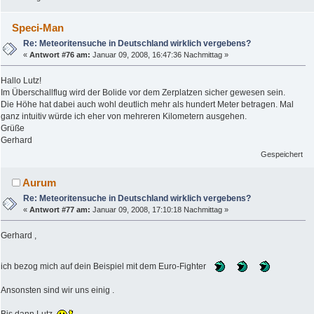
Speci-Man
Re: Meteoritensuche in Deutschland wirklich vergebens?
«
Antwort #76 am:
Januar 09, 2008, 16:47:36 Nachmittag »
Hallo Lutz!
Im Überschallflug wird der Bolide vor dem Zerplatzen sicher gewesen sein.
Die Höhe hat dabei auch wohl deutlich mehr als hundert Meter betragen. Mal
ganz intuitiv würde ich eher von mehreren Kilometern ausgehen.
Grüße
Gerhard
Gespeichert
Aurum
Re: Meteoritensuche in Deutschland wirklich vergebens?
«
Antwort #77 am:
Januar 09, 2008, 17:10:18 Nachmittag »
Gerhard ,
ich bezog mich auf dein Beispiel mit dem Euro-Fighter
Ansonsten sind wir uns einig .
Bis dann Lutz