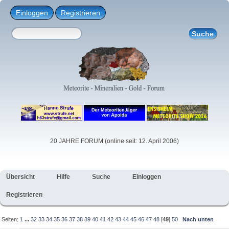
Einloggen
Registrieren
20 JAHRE FORUM (online seit: 12. April 2006)
Übersicht
Hilfe
Suche
Einloggen
Registrieren
Seiten:
1
...
32
33
34
35
36
37
38
39
40
41
42
43
44
45
46
47
48
[
49
]
50
Nach unten