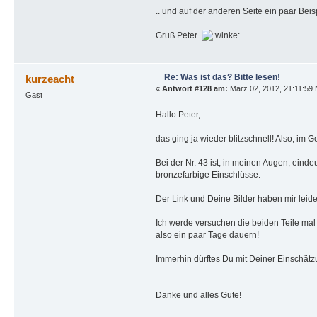
.. und auf der anderen Seite ein paar Bei
Gruß Peter
Re: Was ist das? Bitte lesen!
kurzeacht
«
Antwort #128 am:
März 02, 2012, 21:11:59 
Gast
Hallo Peter,
das ging ja wieder blitzschnell! Also, im 
Bei der Nr. 43 ist, in meinen Augen, eind
bronzefarbige Einschlüsse.
Der Link und Deine Bilder haben mir leid
Ich werde versuchen die beiden Teile mal
also ein paar Tage dauern!
Immerhin dürftes Du mit Deiner Einschät
Danke und alles Gute!