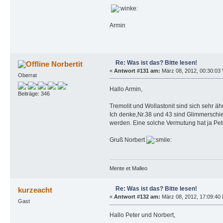
Armin
Re: Was ist das? Bitte lesen!
Norbertit
«
Antwort #131 am:
März 08, 2012, 00:30:03 
Oberrat
Hallo Armin,
Beiträge: 346
Tremolit und Wollastonit sind sich sehr 
Ich denke,Nr.38 und 43 sind Glimmerschief
werden. Eine solche Vermutung hat ja Pet
Gruß Norbert
Mente et Malleo
Re: Was ist das? Bitte lesen!
kurzeacht
«
Antwort #132 am:
März 08, 2012, 17:09:40 
Gast
Hallo Peter und Norbert,