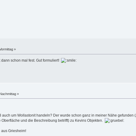
Vormittag »
 dann schon mal fest. Gut formuliert!
Nachmittag »
d 43 auch um Wollastonit handeln? Der wurde schon ganz in meiner Nähe gefunden
 Oberfläche und die Beschreibung betrifft) zu Kevins Objekten.
e aus Griesheim!