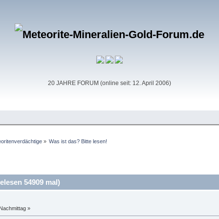
20 JAHRE FORUM (online seit: 12. April 2006)
oritenverdächtige
»
Was ist das? Bitte lesen!
elesen 54909 mal)
Nachmittag »