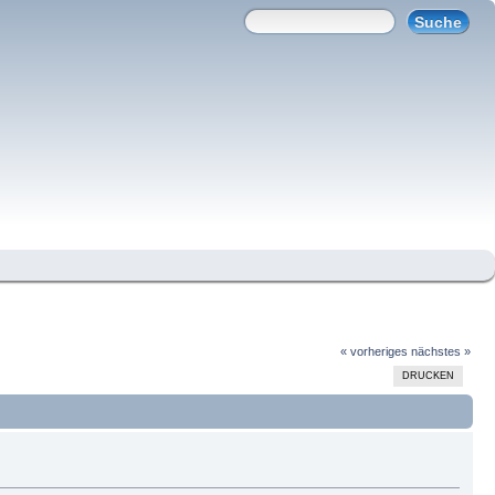
« vorheriges
nächstes »
DRUCKEN