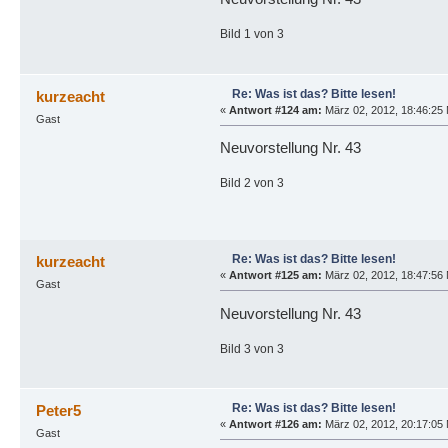
Bild 1 von 3
Re: Was ist das? Bitte lesen!
kurzeacht
«
Antwort #124 am:
März 02, 2012, 18:46:25 
Gast
Neuvorstellung Nr. 43
Bild 2 von 3
Re: Was ist das? Bitte lesen!
kurzeacht
«
Antwort #125 am:
März 02, 2012, 18:47:56 
Gast
Neuvorstellung Nr. 43
Bild 3 von 3
Re: Was ist das? Bitte lesen!
Peter5
«
Antwort #126 am:
März 02, 2012, 20:17:05 
Gast