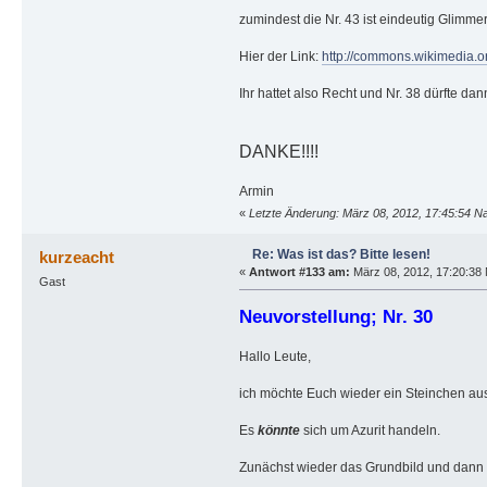
zumindest die Nr. 43 ist eindeutig Glimme
Hier der Link:
http://commons.wikimedia.
Ihr hattet also Recht und Nr. 38 dürfte dan
DANKE!!!!
Armin
«
Letzte Änderung: März 08, 2012, 17:45:54 N
Re: Was ist das? Bitte lesen!
kurzeacht
«
Antwort #133 am:
März 08, 2012, 17:20:38 
Gast
Neuvorstellung; Nr. 30
Hallo Leute,
ich möchte Euch wieder ein Steinchen aus
Es
könnte
sich um Azurit handeln.
Zunächst wieder das Grundbild und dann d