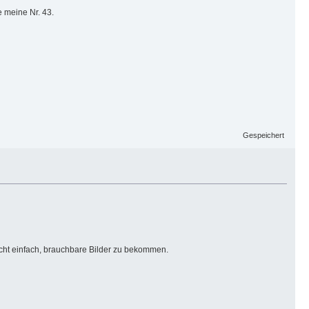
 meine Nr. 43.
Gespeichert
icht einfach, brauchbare Bilder zu bekommen.