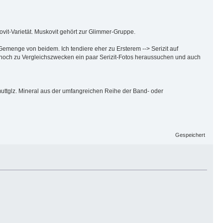
ovit-Varietät. Muskovit gehört zur Glimmer-Gruppe.
emenge von beidem. Ich tendiere eher zu Ersterem --> Serizit auf
ur noch zu Vergleichszwecken ein paar Serizit-Fotos heraussuchen und auch
muttglz. Mineral aus der umfangreichen Reihe der Band- oder
Gespeichert