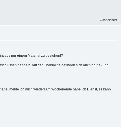
Gespeichert
eint aus nur
einem
Material zu bestehen!?
Einschlüssen handeln. Auf der Oberfläche befinden sich auch grüne- und
n habe, melde ich mich wieder! Am Wochenende habe ich Dienst, es kann