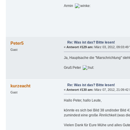
Armin
Re: Was ist das? Bitte lesen!
Peter5
«
Antwort #129 am:
März 03, 2012, 09:03:49 
Gast
Ja, Hauptsache die "Marschrichtung" steht
Gruß Peter
Re: Was ist das? Bitte lesen!
kurzeacht
«
Antwort #130 am:
März 07, 2012, 21:09:42 
Gast
Hallo Peter, hallo Leute,
könnte es sich bei Bild 38 und/oder Bil
zumindest eine große Ähnlichkeit (was die
Vielen Dank für Eure Mühe und alles Gut