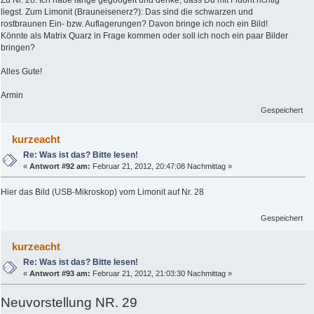
Zu Nr. 28: Ich habe lange gegoogelt und denke, dass Du mit Fluorit richtig
liegst. Zum Limonit (Brauneisenerz?): Das sind die schwarzen und
rostbraunen Ein- bzw. Auflagerungen? Davon bringe ich noch ein Bild!
Könnte als Matrix Quarz in Frage kommen oder soll ich noch ein paar Bilder
bringen?
Alles Gute!
Armin
Gespeichert
kurzeacht
Re: Was ist das? Bitte lesen!
«
Antwort #92 am:
Februar 21, 2012, 20:47:08 Nachmittag »
Hier das Bild (USB-Mikroskop) vom Limonit auf Nr. 28
Gespeichert
kurzeacht
Re: Was ist das? Bitte lesen!
«
Antwort #93 am:
Februar 21, 2012, 21:03:30 Nachmittag »
Neuvorstellung NR. 29