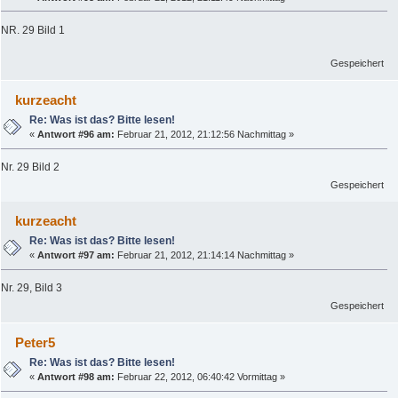
NR. 29 Bild 1
Gespeichert
kurzeacht
Re: Was ist das? Bitte lesen!
«
Antwort #96 am:
Februar 21, 2012, 21:12:56 Nachmittag »
Nr. 29 Bild 2
Gespeichert
kurzeacht
Re: Was ist das? Bitte lesen!
«
Antwort #97 am:
Februar 21, 2012, 21:14:14 Nachmittag »
Nr. 29, Bild 3
Gespeichert
Peter5
Re: Was ist das? Bitte lesen!
«
Antwort #98 am:
Februar 22, 2012, 06:40:42 Vormittag »