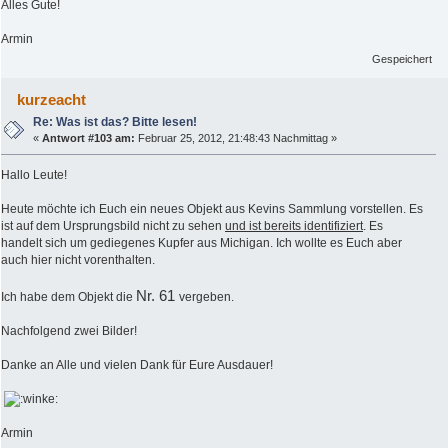
Alles Gute!
Armin
Gespeichert
kurzeacht
Re: Was ist das? Bitte lesen!
«
Antwort #103 am:
Februar 25, 2012, 21:48:43 Nachmittag »
Hallo Leute!
Heute möchte ich Euch ein neues Objekt aus Kevins Sammlung vorstellen. Es
ist auf dem Ursprungsbild nicht zu sehen
und ist bereits identifiziert
. Es
handelt sich um gediegenes Kupfer aus Michigan. Ich wollte es Euch aber
auch hier nicht vorenthalten.
Nr. 61
Ich habe dem Objekt die
vergeben.
Nachfolgend zwei Bilder!
Danke an Alle und vielen Dank für Eure Ausdauer!
Armin