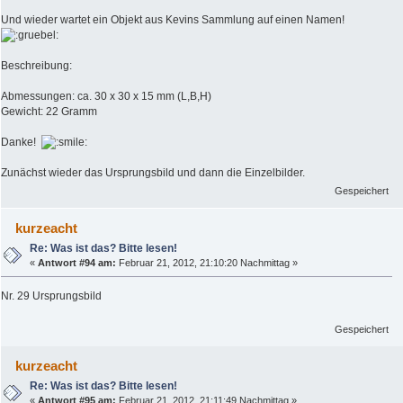
Und wieder wartet ein Objekt aus Kevins Sammlung auf einen Namen!
Beschreibung:
Abmessungen: ca. 30 x 30 x 15 mm (L,B,H)
Gewicht: 22 Gramm
Danke!
Zunächst wieder das Ursprungsbild und dann die Einzelbilder.
Gespeichert
kurzeacht
Re: Was ist das? Bitte lesen!
«
Antwort #94 am:
Februar 21, 2012, 21:10:20 Nachmittag »
Nr. 29 Ursprungsbild
Gespeichert
kurzeacht
Re: Was ist das? Bitte lesen!
«
Antwort #95 am:
Februar 21, 2012, 21:11:49 Nachmittag »