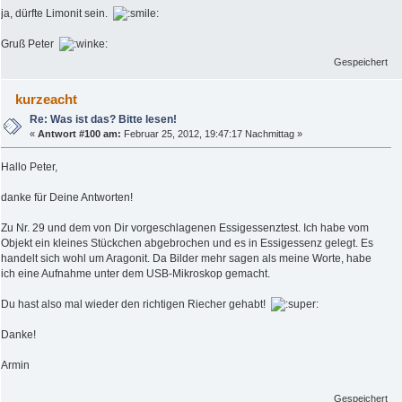
ja, dürfte Limonit sein.
Gruß Peter
Gespeichert
kurzeacht
Re: Was ist das? Bitte lesen!
«
Antwort #100 am:
Februar 25, 2012, 19:47:17 Nachmittag »
Hallo Peter,
danke für Deine Antworten!
Zu Nr. 29 und dem von Dir vorgeschlagenen Essigessenztest. Ich habe vom
Objekt ein kleines Stückchen abgebrochen und es in Essigessenz gelegt. Es
handelt sich wohl um Aragonit. Da Bilder mehr sagen als meine Worte, habe
ich eine Aufnahme unter dem USB-Mikroskop gemacht.
Du hast also mal wieder den richtigen Riecher gehabt!
Danke!
Armin
Gespeichert