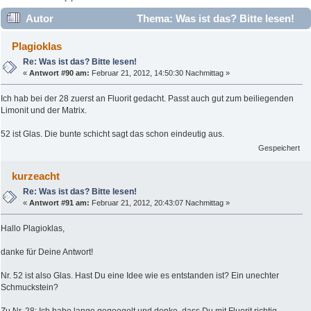
Autor
Thema: Was ist das? Bitte lesen!
(Gelesen 54922 mal)
Plagioklas
Re: Was ist das? Bitte lesen!
«
Antwort #90 am:
Februar 21, 2012, 14:50:30 Nachmittag »
Ich hab bei der 28 zuerst an Fluorit gedacht. Passt auch gut zum beiliegenden
Limonit und der Matrix.
52 ist Glas. Die bunte schicht sagt das schon eindeutig aus.
Gespeichert
kurzeacht
Re: Was ist das? Bitte lesen!
«
Antwort #91 am:
Februar 21, 2012, 20:43:07 Nachmittag »
Hallo Plagioklas,
danke für Deine Antwort!
Nr. 52 ist also Glas. Hast Du eine Idee wie es entstanden ist? Ein unechter
Schmuckstein?