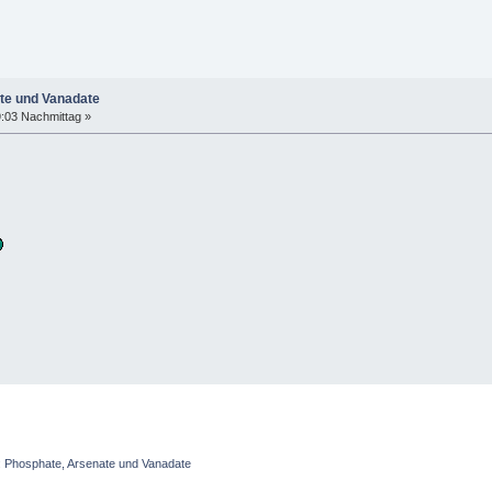
ate und Vanadate
9:03 Nachmittag »
I: Phosphate, Arsenate und Vanadate