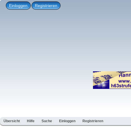
Einloggen
Registrieren
Übersicht
Hilfe
Suche
Einloggen
Registrieren