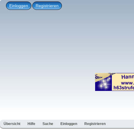
Einloggen
Registrieren
Übersicht
Hilfe
Suche
Einloggen
Registrieren